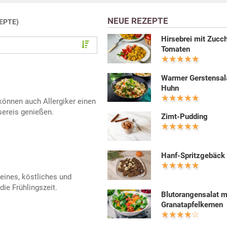
NEUE REZEPTE
ZEPTE)
Hirsebrei mit Zucch
Tomaten
Warmer Gerstensal
Huhn
önnen auch Allergiker einen
ereis genießen.
Zimt-Pudding
Hanf-Spritzgebäck
feines, köstliches und
ie Frühlingszeit.
Blutorangensalat m
Granatapfelkernen