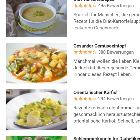
495 Bewertungen
Speziell für Menschen, die gera
Rezept für die Diät-Kartoffelsup
leckerem Geschmack.
Gesunder Gemüseeintopf
388 Bewertungen
Manchmal wollen die lieben Kl
Jedoch ist dieser gesunde Gemü
Kinder dieses Rezept lieben.
Orientalischer Karfiol
294 Bewertungen
Rezepte müssen nicht immer au
geschmacklich herauszustechen
orientalische Karfiol. Schnell, 
Schlemmerkugeln für Diabetike