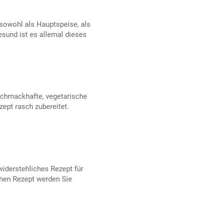
sowohl als Hauptspeise, als
esund ist es allemal dieses
schmackhafte, vegetarische
ept rasch zubereitet.
iderstehliches Rezept für
chen Rezept werden Sie