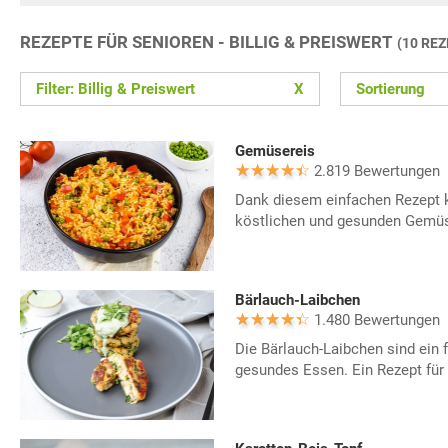
REZEPTE FÜR SENIOREN - BILLIG & PREISWERT
(10 RE
Filter: Billig & Preiswert
X
Sortierung
Gemüsereis
2.819 Bewertungen
Dank diesem einfachen Rezept k
köstlichen und gesunden Gemüs
Bärlauch-Laibchen
1.480 Bewertungen
Die Bärlauch-Laibchen sind ein 
gesundes Essen. Ein Rezept für d