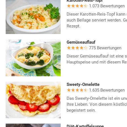
Karotten-Reis-Topf
1.073 Bewertungen
Dieser Karotten-Reis-Topf kann 
auch Beilage serviert werden. G
Rezept.
Gemüseauflauf
775 Bewertungen
Dieser Gemüseauflauf ist eine 
Hauptspeise und mit diesem Rez
Sweety-Omelette
1.635 Bewertungen
Das Sweety-Omelette ist ein unw
Ihre Lieben. Von diesem köstli
begeistert sein.
Diät-Kartoffelsuppe