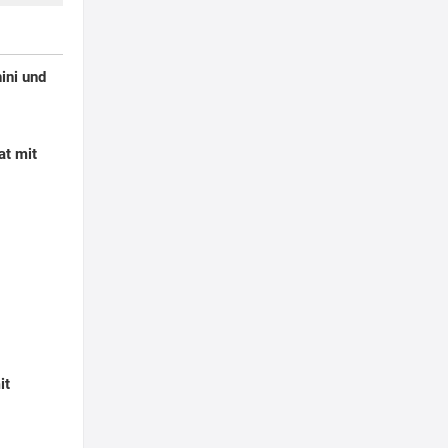
ini und
at mit
it