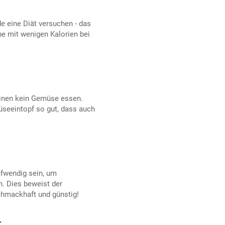
de eine Diät versuchen - das
pe mit wenigen Kalorien bei
einen kein Gemüse essen.
seeintopf so gut, dass auch
fwendig sein, um
. Dies beweist der
schmackhaft und günstig!
r