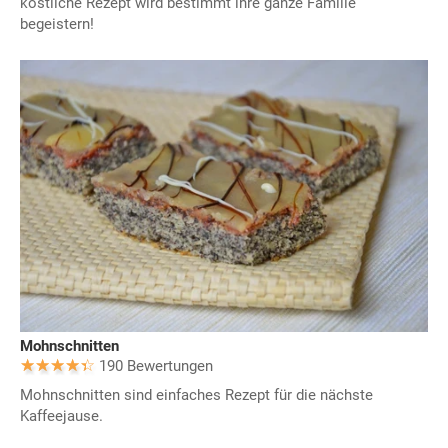
köstliche Rezept wird bestimmt ihre ganze Familie
begeistern!
Mohnschnitten
190 Bewertungen
Mohnschnitten sind einfaches Rezept für die nächste
Kaffeejause.