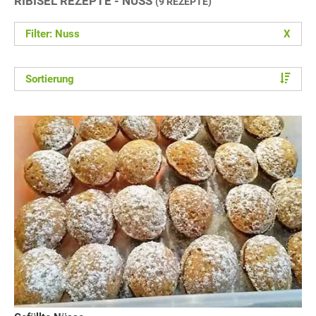
RIBISEL REZEPTE - NUSS
(9 REZEPTE)
Filter: Nuss
X
Sortierung