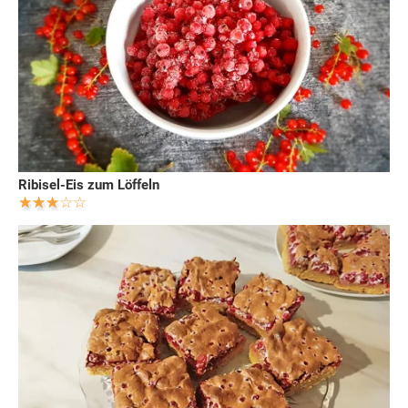
Ribisel-Eis zum Löffeln