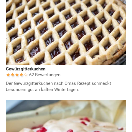
Gewürzgitterkuchen
62 Bewertungen
Der Gewürzgitterkuchen nach Omas Rezept schmeckt
besonders gut an kalten Wintertagen.