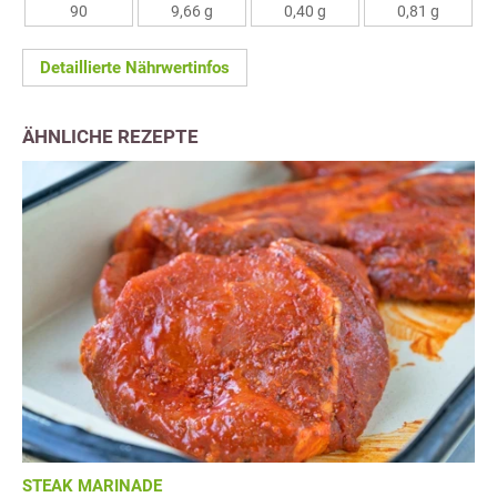
90
9,66 g
0,40 g
0,81 g
Detaillierte Nährwertinfos
ÄHNLICHE REZEPTE
STEAK MARINADE