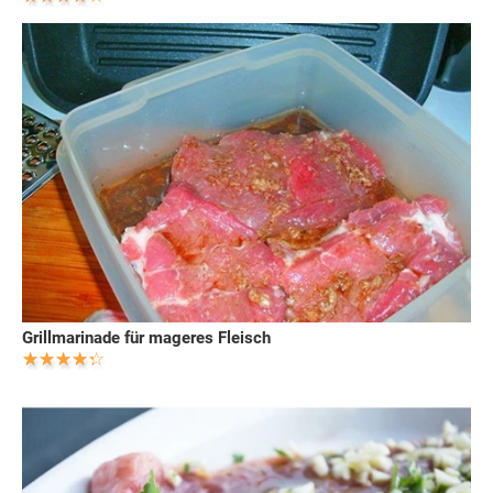
Grillmarinade für mageres Fleisch