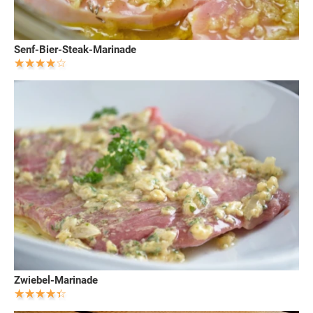
Senf-Bier-Steak-Marinade
Zwiebel-Marinade