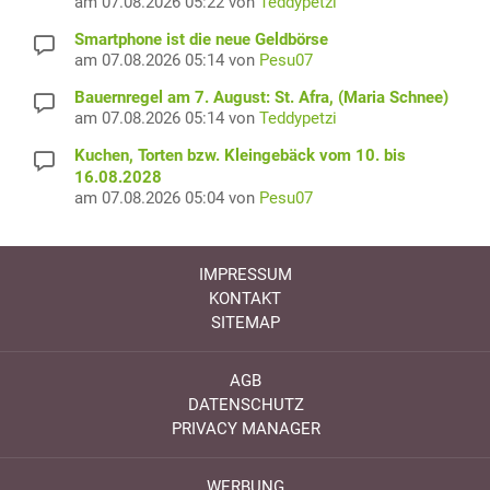
am 07.08.2026 05:22 von
Teddypetzi
Smartphone ist die neue Geldbörse
am 07.08.2026 05:14 von
Pesu07
Bauernregel am 7. August: St. Afra, (Maria Schnee)
am 07.08.2026 05:14 von
Teddypetzi
Kuchen, Torten bzw. Kleingebäck vom 10. bis
16.08.2028
am 07.08.2026 05:04 von
Pesu07
IMPRESSUM
KONTAKT
SITEMAP
AGB
DATENSCHUTZ
PRIVACY MANAGER
WERBUNG