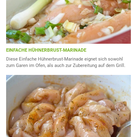
EINFACHE HÜHNERBRUST-MARINADE
Diese Einfache Hühnerbrust-Marinade eignet sich sowohl
zum Garen im Ofen, als auch zur Zubereitung auf dem Grill.