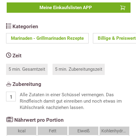
Meine Einkaufslisten APP
Kategorien
Marinaden - Grillmarinaden Rezepte
Billige & Preiswer
Zeit
5 min. Gesamtzeit
5 min. Zubereitungszeit
Zubereitung
Alle Zutaten in einer Schüssel vermengen. Das
Rindfleisch damit gut einreiben und noch etwas im
Kühlschrank nachziehen lassen.
Nährwert pro Portion
kcal
Fett
Eiweiß
Kohlenhydrate