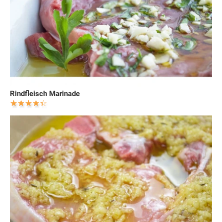
Rindfleisch Marinade