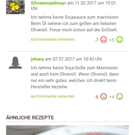
Silviatempelmayr
am 11.02.2017 um 15:01
Uhr
Ich nehme keine Sojasauce zum marinieren.
Beim Öl nehme ich zum grillen am liebsten
Olivenöl. Freue mich schon auf die Grillzeit.
Auf Kommentar antworten
-
7
+
5
johuna
am 07.07.2017 um 10:43 Uhr
Ich nehme keine Soja-Soße zum Marinieren
und auch kein Olivenöl. Wenn Olivenöl, dann
nur ein sehr gutes, welches ich direkt beim
Hersteller beziehe.
Auf Kommentar antworten
-
8
+
4
ÄHNLICHE REZEPTE