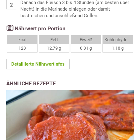
Danach das Fleisch 3 bis 4 Stunden (am besten über
Nacht) in die Marinade einlegen oder damit
bestreichen und anschließend Grillen.
Nährwert pro Portion
kcal
Fett
Eiweiß
Kohlenhydrate
123
12,79 g
0,81 g
1,18 g
Detaillierte Nährwertinfos
ÄHNLICHE REZEPTE