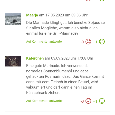
Maarja
am 17.05.2023 um 09:36 Uhr
Die Marinade klingt gut. Ich benutze Sojasoße
für alles Mögliche, warum also nicht auch
einmal für eine Grill-Marinade?
Auf Kommentar antworten
-
0
+
1
Katerchen
am 03.09.2023 um 17:08 Uhr
Eine gute Marinade. Ich verwende da
normales Sonnenblumenöl und gebe
gehackten Rosmarin dazu. Das Ganze kommt
dann mit dem Fleisch in einen Beutel, wird
vakuumiert und darf dann einen Tag im
Kühlschrank ziehen.
Auf Kommentar antworten
-
0
+
1