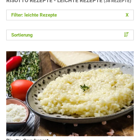
RISOTTO REZEPTE - LEICHTE REZEPTE
(38 REZEPTE)
Filter: leichte Rezepte
X
Sortierung