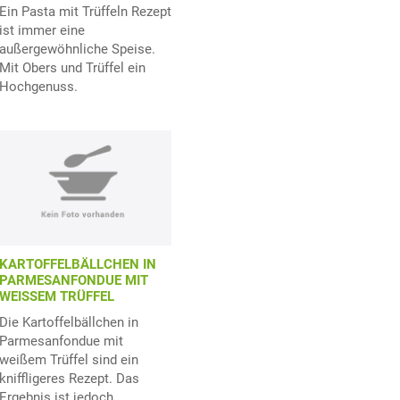
Ein Pasta mit Trüffeln Rezept
ist immer eine
außergewöhnliche Speise.
Mit Obers und Trüffel ein
Hochgenuss.
KARTOFFELBÄLLCHEN IN
PARMESANFONDUE MIT
WEISSEM TRÜFFEL
Die Kartoffelbällchen in
Parmesanfondue mit
weißem Trüffel sind ein
kniffligeres Rezept. Das
Ergebnis ist jedoch