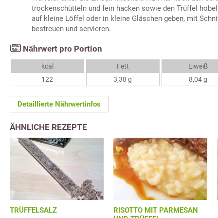
trockenschütteln und fein hacken sowie den Trüffel hobe
auf kleine Löffel oder in kleine Gläschen geben, mit Schni
bestreuen und servieren.
Nährwert pro Portion
kcal
Fett
Eiweiß
122
3,38 g
8,04 g
Detaillierte Nährwertinfos
ÄHNLICHE REZEPTE
TRÜFFELSALZ
RISOTTO MIT PARMESAN