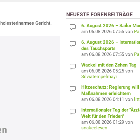
NEUESTE FORENBEITRÄGE
cholesterinarmes Gericht.
6. August 2026 – Sailor M
am 06.08.2026 07:55 von
Pa
6. August 2026 – Internatio
des Tauchsports
am 06.08.2026 07:55 von
Pa
Wackel mit den Zehen Tag
am 06.08.2026 05:25 von
Silviatempelmayr
Hitzeschutz: Regierung will
Maßnahmen erleichtern
am 06.08.2026 04:11 von
lit
Internationaler Tag der "Ärzt
Welt für den Frieden"
am 06.08.2026 01:29 von
snakeeleven