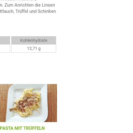
ln. Zum Anrichten die Linsen
ttlauch, Trüffel und Schinken
Kohlenhydrate
12,71 g
PASTA MIT TRÜFFELN