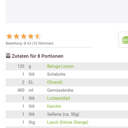
Bewertung: Ø
4,5
(
10
Stimmen)
Zutaten für
8
Portionen
125
g
Beluga-Linsen
1
Stk
Schalotte
2
EL
Olivenöl
400
ml
Gemüsebrühe
1
Stk
Lorbeerblatt
1
Stk
Karotte
1
Stk
Sellerie (ca. 50g)
1
Stg
Lauch (kleine Stange)