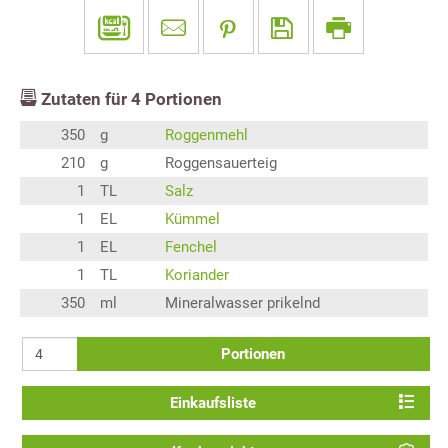
Zutaten für
4
Portionen
350
g
Roggenmehl
210
g
Roggensauerteig
1
TL
Salz
1
EL
Kümmel
1
EL
Fenchel
1
TL
Koriander
350
ml
Mineralwasser prikelnd
Portionen
Einkaufsliste