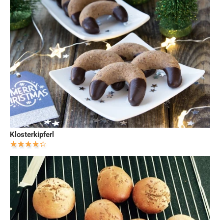
Klosterkipferl