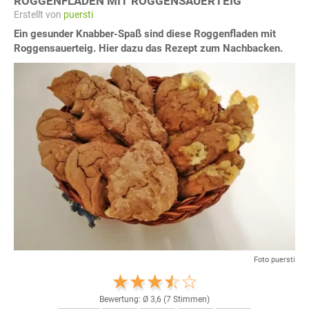
ROGGENFLADEN MIT ROGGENSAUERTEIG
Erstellt von
puersti
Ein gesunder Knabber-Spaß sind diese Roggenfladen mit
Roggensauerteig. Hier dazu das Rezept zum Nachbacken.
Foto puersti
Bewertung: Ø
3,6
(
7
Stimmen)