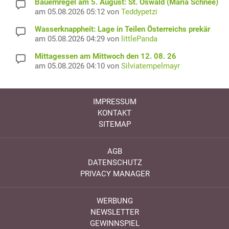
Bauernregel am 5. August: St. Oswald (Maria Schnee)
am 05.08.2026 05:12 von
Teddypetzi
Wasserknappheit: Lage in Teilen Österreichs prekär
am 05.08.2026 04:29 von
littlePanda
Mittagessen am Mittwoch den 12. 08. 26
am 05.08.2026 04:10 von
Silviatempelmayr
IMPRESSUM
KONTAKT
SITEMAP
AGB
DATENSCHUTZ
PRIVACY MANAGER
WERBUNG
NEWSLETTER
GEWINNSPIEL