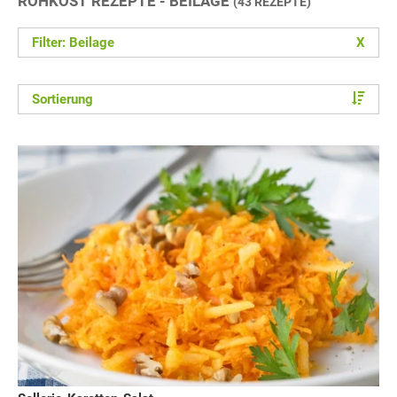
ROHKOST REZEPTE - BEILAGE
(43 REZEPTE)
Filter: Beilage
X
Sortierung