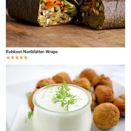
Rohkost Noriblätter-Wraps