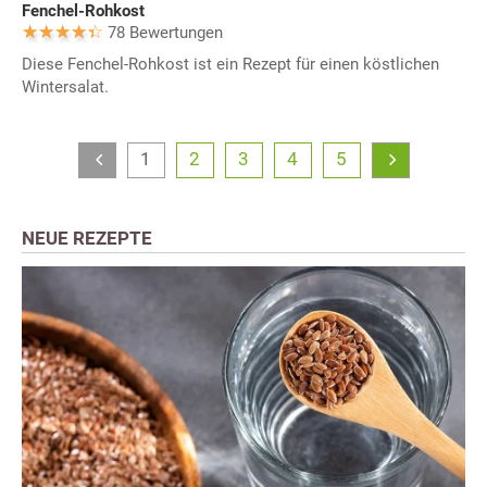
Fenchel-Rohkost
78 Bewertungen
Diese Fenchel-Rohkost ist ein Rezept für einen köstlichen
Wintersalat.
1
2
3
4
5
NEUE REZEPTE