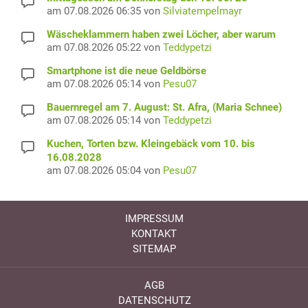
am 07.08.2026 06:35 von
Silviatempelmayr
Wäscheklammern haben zwei Löcher, aber warum
am 07.08.2026 05:22 von
Teddypetzi
Smartphone ist die neue Geldbörse
am 07.08.2026 05:14 von
Pesu07
Bauernregel am 7. August: St. Afra, (Maria Schnee)
am 07.08.2026 05:14 von
Teddypetzi
Kuchen, Torten bzw. Kleingebäck vom 10. bis
16.08.2028
am 07.08.2026 05:04 von
Pesu07
IMPRESSUM
KONTAKT
SITEMAP
AGB
DATENSCHUTZ