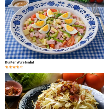
Bunter Wurstsalat