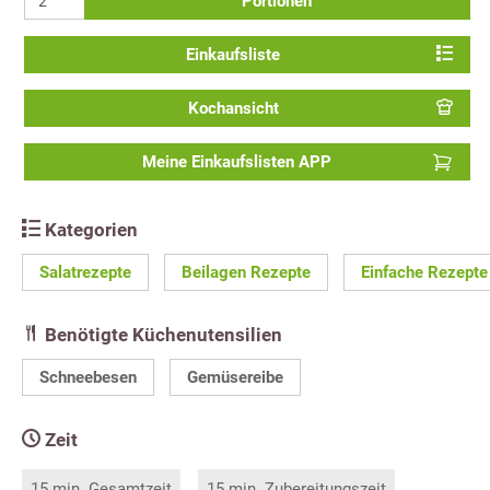
Portionen
Einkaufsliste
Kochansicht
Meine Einkaufslisten APP
Kategorien
Salatrezepte
Beilagen Rezepte
Einfache Rezepte
Benötigte Küchenutensilien
Schneebesen
Gemüsereibe
Zeit
15 min. Gesamtzeit
15 min. Zubereitungszeit