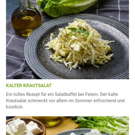
KALTER KRAUTSALAT
Ein tolles Rezept für ein Salatbuffet bei Feiern. Der kalte
Krautsalat schmeckt vor allem im Sommer erfrischend und
köstlich.