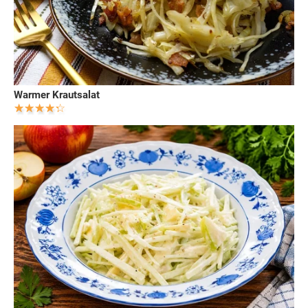
Warmer Krautsalat