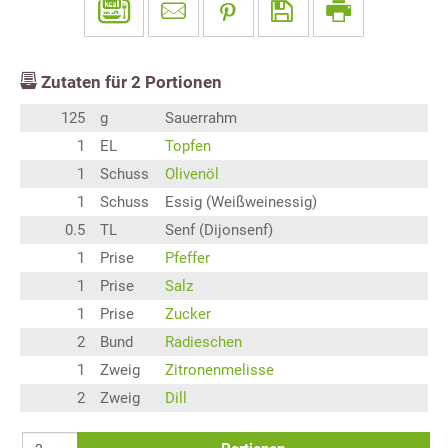
Zutaten für
2
Portionen
125
g
Sauerrahm
1
EL
Topfen
1
Schuss
Olivenöl
1
Schuss
Essig (Weißweinessig)
0.5
TL
Senf (Dijonsenf)
1
Prise
Pfeffer
1
Prise
Salz
1
Prise
Zucker
2
Bund
Radieschen
1
Zweig
Zitronenmelisse
2
Zweig
Dill