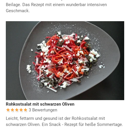
Beilage. Das Rezept mit einem wunderbar intensiven
Geschmack.
Rohkostsalat mit schwarzen Oliven
3 Bewertungen
Leicht, fettarm und gesund ist der Rohkostsalat mit
schwarzen Oliven. Ein Snack - Rezept für heiße Sommertage.