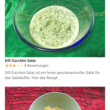
Dill-Zucchini-Salat
8 Bewertungen
Dill-Zucchini-Salat ist ein feiner geschmackvoller Salat für
das Salatbuffet. Hier das Rezept.