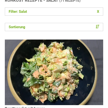
ROHKOST REZEPTE - SALAT
(71 REZEPTE)
Filter: Salat
X
Sortierung