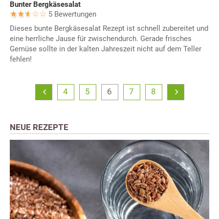
Bunter Bergkäsesalat
5 Bewertungen
Dieses bunte Bergkäsesalat Rezept ist schnell zubereitet und
eine herrliche Jause für zwischendurch. Gerade frisches
Gemüse sollte in der kalten Jahreszeit nicht auf dem Teller
fehlen!
4
5
6
7
8
NEUE REZEPTE