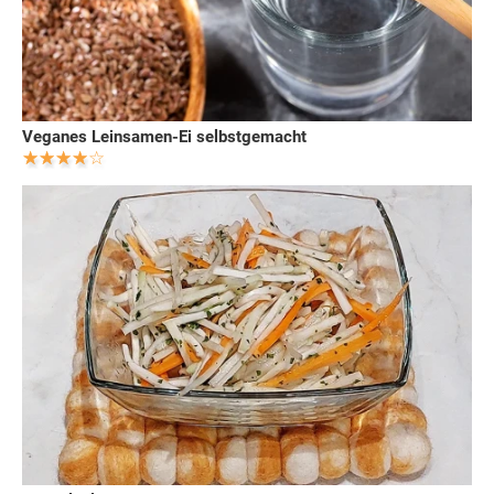
Veganes Leinsamen-Ei selbstgemacht