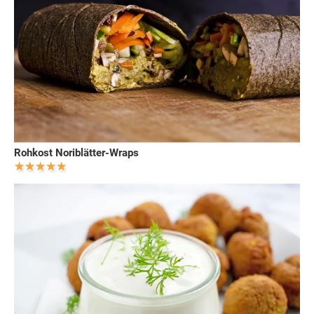
Rohkost Noriblätter-Wraps