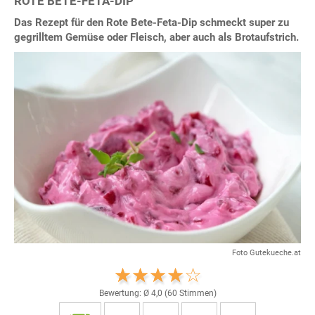
ROTE BETE-FETA-DIP
Das Rezept für den Rote Bete-Feta-Dip schmeckt super zu
gegrilltem Gemüse oder Fleisch, aber auch als Brotaufstrich.
Foto Gutekueche.at
Bewertung: Ø
4,0
(
60
Stimmen)