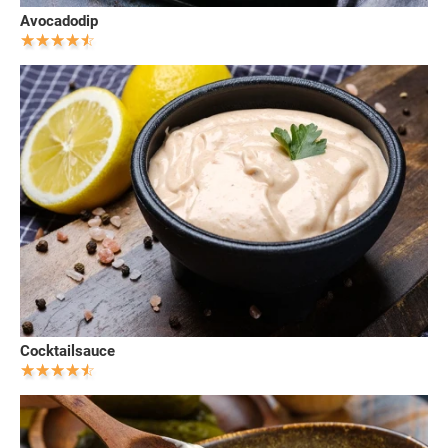
Avocadodip
Cocktailsauce