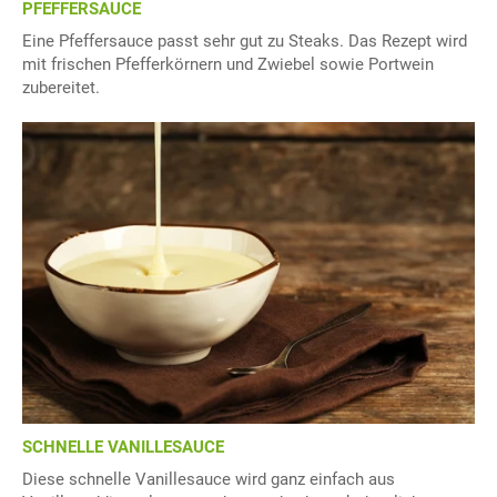
PFEFFERSAUCE
Eine Pfeffersauce passt sehr gut zu Steaks. Das Rezept wird
mit frischen Pfefferkörnern und Zwiebel sowie Portwein
zubereitet.
SCHNELLE VANILLESAUCE
Diese schnelle Vanillesauce wird ganz einfach aus