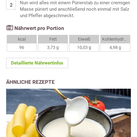
Nun wird alles mit einem Pürierstab zu einer cremigen
Masse püriert und anschließend noch einmal mit Salz
und Pfeffer abgeschmeckt.
Nährwert pro Portion
kcal
Fett
Eiweiß
Kohlenhydrate
96
3,73 g
10,03 g
4,98 g
Detaillierte Nährwertinfos
ÄHNLICHE REZEPTE