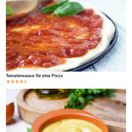
Tomatensauce für eine Pizza