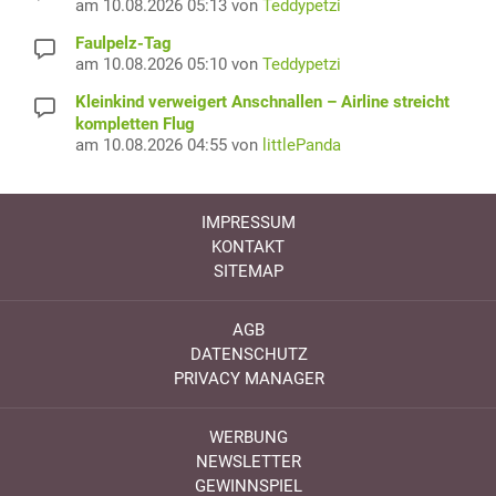
am 10.08.2026 05:13 von
Teddypetzi
Faulpelz-Tag
am 10.08.2026 05:10 von
Teddypetzi
Kleinkind verweigert Anschnallen – Airline streicht
kompletten Flug
am 10.08.2026 04:55 von
littlePanda
IMPRESSUM
KONTAKT
SITEMAP
AGB
DATENSCHUTZ
PRIVACY MANAGER
WERBUNG
NEWSLETTER
GEWINNSPIEL