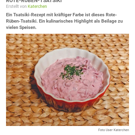
ROTE-RÜBEN-TSATSIKI
Erstellt von
Katerchen
Ein Tsatsiki-Rezept mit kräftiger Farbe ist dieses Rote-
Rüben-Tsatsiki. Ein kulinarisches Highlight als Beilage zu
vielen Speisen.
Foto User Katerchen