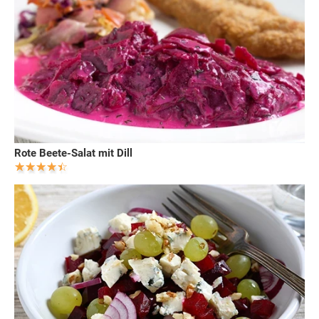
Rote Beete-Salat mit Dill