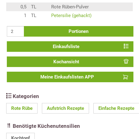
0,5
TL
Rote Rüben-Pulver
1
TL
Petersilie (gehackt)
Portionen
Einkaufsliste
Kochansicht
Meine Einkaufslisten APP
Kategorien
Rote Rübe
Aufstrich Rezepte
Einfache Rezepte
Benötigte Küchenutensilien
Kochtopf