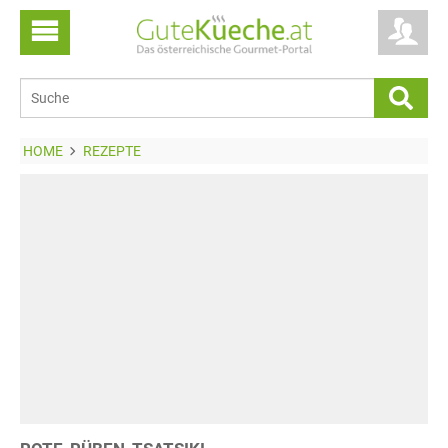
HOME
REZEPTE