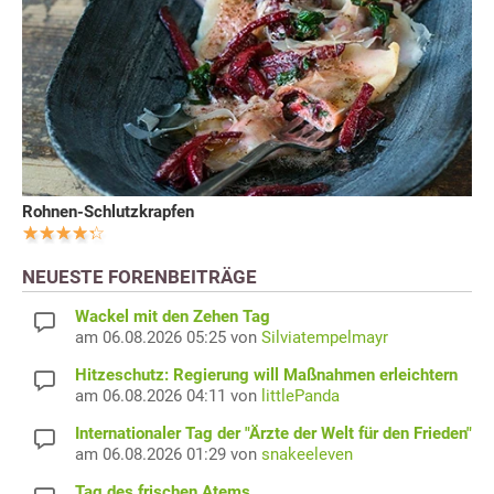
Rohnen-Schlutzkrapfen
NEUESTE FORENBEITRÄGE
Wackel mit den Zehen Tag
am 06.08.2026 05:25 von
Silviatempelmayr
Hitzeschutz: Regierung will Maßnahmen erleichtern
am 06.08.2026 04:11 von
littlePanda
Internationaler Tag der "Ärzte der Welt für den Frieden"
am 06.08.2026 01:29 von
snakeeleven
Tag des frischen Atems