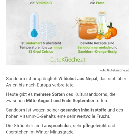
Foto Gutekueche.at
Sanddorn ist ursprünglich
Wildobst aus Nepal
, das sich über
Asien bis nach Europa verbreitete.
Heute gibt es
mehrere Sorten
des Kultursanddorns, die
zwischen
Mitte August und Ende September
reifen.
Sanddorn ist wegen seiner
gesunden Inhaltsstoffe
und des
hohen Vitamin-C-Gehalts eine sehr
wertvolle Frucht
.
Die Sträucher sind
anspruchslos
, sehr
pflegeleicht
und
überstehen im Winter Minusgrade.