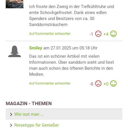
ich froste den Zweig in der Tiefkühltruhe und
ernte Schockgefrostet. Dank eines edlen
Spenders und Besitzers von ca. 30
Sanddornsträuchern
Auf Kommentar antworten
-
1
+
4
Smiley
am 27.01.2025 um 05:18 Uhr
Das ist ein schöner Artikel mit vielen
Informationen. Über sanddorn sieht und liest
man auch schon des öfteren Berichte in den
Medien.
Auf Kommentar antworten
-
0
+
0
MAGAZIN - THEMEN
Wie isst man ...
Reisetipps für Genießer