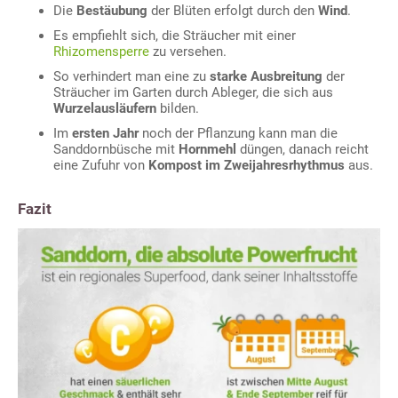
Die
Bestäubung
der Blüten erfolgt durch den
Wind
.
Es empfiehlt sich, die Sträucher mit einer
Rhizomensperre
zu versehen.
So verhindert man eine zu
starke Ausbreitung
der
Sträucher im Garten durch Ableger, die sich aus
Wurzelausläufern
bilden.
Im
ersten Jahr
noch der Pflanzung kann man die
Sanddornbüsche mit
Hornmehl
düngen, danach reicht
eine Zufuhr von
Kompost im Zweijahresrhythmus
aus.
Fazit