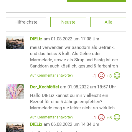
Hilfreichste
Neuste
Alle
DIELiz
am 01.08.2022 um 17:08 Uhr
meist verwenden wir Sanddorn als Getränk,
und das heiss & kalt. Als Gelee oder
Marmelade, sowie als Sirup und Essig ist der
Sanddorn auch köstlich, gesund & farbenfroh
Auf Kommentar antworten
-
1
+
8
Der_Kochlöffel
am 01.08.2022 um 18:57 Uhr
Hallo DIELiz kannst du mir vielleicht ein
Rezept für eine 5 Jährige empfehlen?
Marmelade mag sie leider nicht so wirklich..
Auf Kommentar antworten
-
1
+
5
DIELiz
am 06.08.2022 um 14:34 Uhr