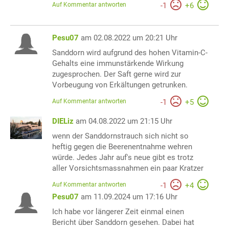
Auf Kommentar antworten
-
1
+
6
Pesu07
am 02.08.2022 um 20:21 Uhr
Sanddorn wird aufgrund des hohen Vitamin-C-
Gehalts eine immunstärkende Wirkung
zugesprochen. Der Saft gerne wird zur
Vorbeugung von Erkältungen getrunken.
Auf Kommentar antworten
-
1
+
5
DIELiz
am 04.08.2022 um 21:15 Uhr
wenn der Sanddornstrauch sich nicht so
heftig gegen die Beerenentnahme wehren
würde. Jedes Jahr auf's neue gibt es trotz
aller Vorsichtsmassnahmen ein paar Kratzer
Auf Kommentar antworten
-
1
+
4
Pesu07
am 11.09.2024 um 17:16 Uhr
Ich habe vor längerer Zeit einmal einen
Bericht über Sanddorn gesehen. Dabei hat