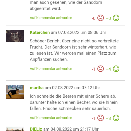
man auch gesehen, wie der Sanddorn
abgeerntet wird.
Auf Kommentar antworten
-
0
+
0
Katerchen
am 07.08.2022 um 08:06 Uhr
Schöner Bericht über eine nicht so verbreitete
Frucht. Der Sanddorn ist sehr winterhart, wie
zu lesen ist. Wir werden mal einen Platz zum
Anpflanzen suchen.
Auf Kommentar antworten
-
1
+
4
martha
am 02.08.2022 um 07:12 Uhr
Ich schneide die Beeren mit einer Schere ab,
darunter halte ich einen Becher, wo sie hinein
fallen. Frische schmecken sehr säuerlich.
Auf Kommentar antworten
-
1
+
3
DIELiz
am 04.08.2022 um 21:17 Uhr