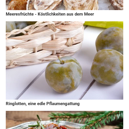
Meeresfrüchte - Köstlichkeiten aus dem Meer
Ringlotten, eine edle Pflaumengattung