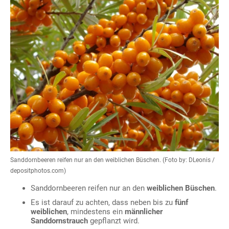
Sanddornbeeren reifen nur an den weiblichen Büschen. (Foto by: DLeonis /
depositphotos.com)
Sanddornbeeren reifen nur an den
weiblichen Büschen
.
Es ist darauf zu achten, dass neben bis zu
fünf
weiblichen
, mindestens ein
männlicher
Sanddornstrauch
gepflanzt wird.