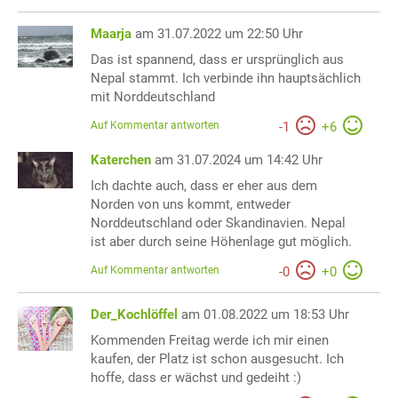
Maarja
am 31.07.2022 um 22:50 Uhr
Das ist spannend, dass er ursprünglich aus
Nepal stammt. Ich verbinde ihn hauptsächlich
mit Norddeutschland
Auf Kommentar antworten
-
1
+
6
Katerchen
am 31.07.2024 um 14:42 Uhr
Ich dachte auch, dass er eher aus dem
Norden von uns kommt, entweder
Norddeutschland oder Skandinavien. Nepal
ist aber durch seine Höhenlage gut möglich.
Auf Kommentar antworten
-
0
+
0
Der_Kochlöffel
am 01.08.2022 um 18:53 Uhr
Kommenden Freitag werde ich mir einen
kaufen, der Platz ist schon ausgesucht. Ich
hoffe, dass er wächst und gedeiht :)