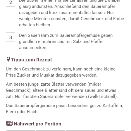
Die Butter in einer Pfanne zerlassen und die Zwiebel
glasig andünsten. Anschließend den Sauerampfer
dazugeben und kurz zusammenfallen lassen. Nur
wenige Minuten dünsten, damit Geschmack und Farbe
erhalten bleiben.
Den Sauerrahm zum Sauerampfergemüse geben,
gründlich einrühren und mit Salz und Pfeffer
abschmecken.
Tipps zum Rezept
Um den Geschmack zu verfeinern, kann noch eine kleine
Prise Zucker und Muskat dazugegeben werden.
Am besten junge, zarte Blätter verwenden (milder
Geschmack), ältere Blätter sind oft sehr sauer und etwas
zäh. Nur frischen Sauerampfer verwenden (welkt schnell).
Das Sauerampfergemüse passt besonders gut zu Kartoffeln,
Eiern oder Fisch.
Nährwert pro Portion