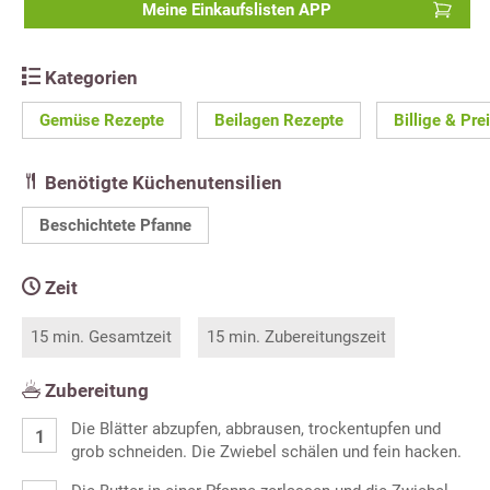
Meine Einkaufslisten APP
Kategorien
Gemüse Rezepte
Beilagen Rezepte
Billige & Pr
Benötigte Küchenutensilien
Beschichtete Pfanne
Zeit
15 min. Gesamtzeit
15 min. Zubereitungszeit
Zubereitung
Die Blätter abzupfen, abbrausen, trockentupfen und
grob schneiden. Die Zwiebel schälen und fein hacken.