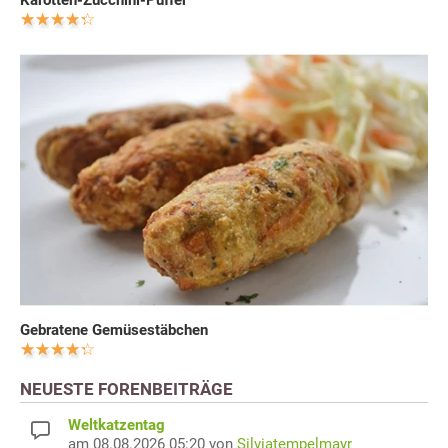
Karotten-Zucchini-Puffer
Gebratene Gemüsestäbchen
NEUESTE FORENBEITRÄGE
Weltkatzentag
am 08.08.2026 05:20 von
Silviatempelmayr