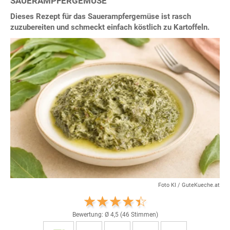
SAUERAMPFERGEMÜSE
Dieses Rezept für das Sauerampfergemüse ist rasch
zuzubereiten und schmeckt einfach köstlich zu Kartoffeln.
Foto KI / GuteKueche.at
Bewertung: Ø
4,5
(
46
Stimmen)