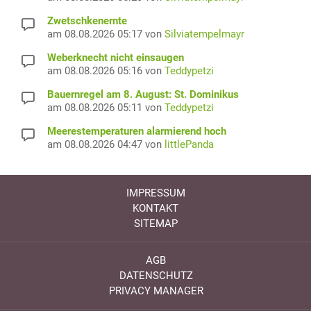
Zwetschkenernte
am 08.08.2026 05:17 von
Silviatempelmayr
Weberknecht nicht einsaugen
am 08.08.2026 05:16 von
Teddypetzi
Bauernregel am 8. August: St. Dominikus
am 08.08.2026 05:11 von
Teddypetzi
Meerestemperaturen alarmierend hoch
am 08.08.2026 04:47 von
littlePanda
IMPRESSUM
KONTAKT
SITEMAP
AGB
DATENSCHUTZ
PRIVACY MANAGER