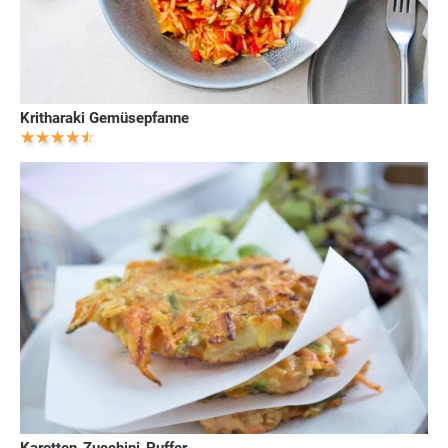
Kritharaki Gemüsepfanne