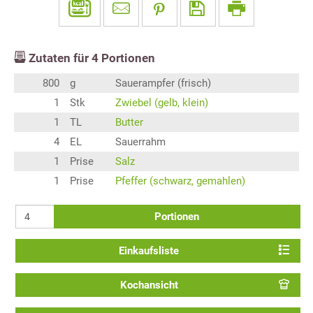
Zutaten für
4
Portionen
800
g
Sauerampfer (frisch)
1
Stk
Zwiebel (gelb, klein)
1
TL
Butter
4
EL
Sauerrahm
1
Prise
Salz
1
Prise
Pfeffer (schwarz, gemahlen)
Portionen
Einkaufsliste
Kochansicht