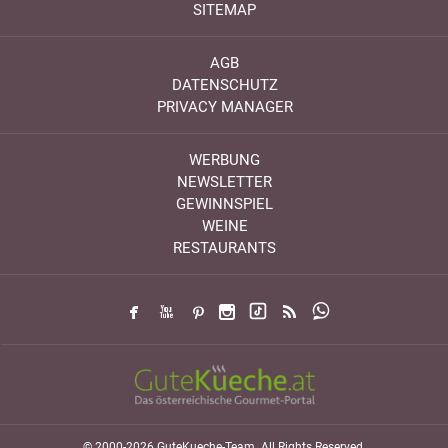
SITEMAP
AGB
DATENSCHUTZ
PRIVACY MANAGER
WERBUNG
NEWSLETTER
GEWINNSPIEL
WEINE
RESTAURANTS
© 2000-2026 GuteKueche-Team. All Rights Reserved.