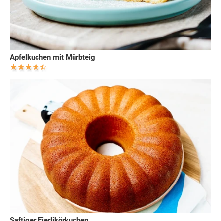
Apfelkuchen mit Mürbteig
Saftiger Eierlikörkuchen