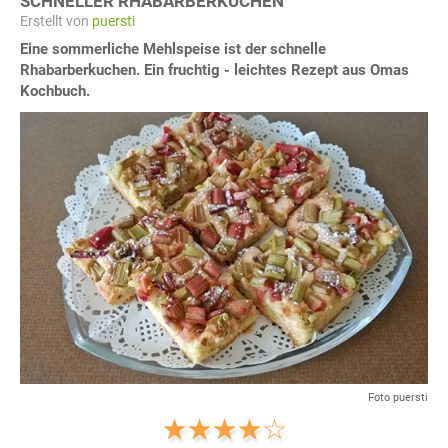
SCHNELLER RHABARBERKUCHEN
Erstellt von
puersti
Eine sommerliche Mehlspeise ist der schnelle
Rhabarberkuchen. Ein fruchtig - leichtes Rezept aus Omas
Kochbuch.
Foto puersti