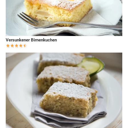
Versunkener Birnenkuchen