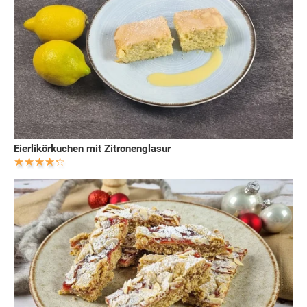
Eierlikörkuchen mit Zitronenglasur