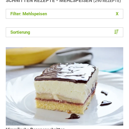
SCHNITTEN REZEPTE - MEHLSPEISEN
(290 REZEPTE)
Filter: Mehlspeisen
X
Sortierung