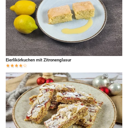
Eierlikörkuchen mit Zitronenglasur