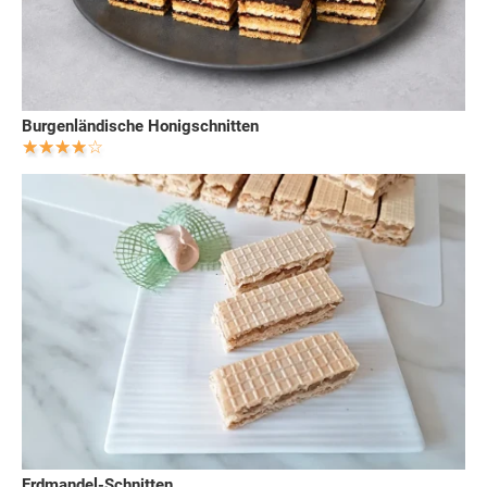
Burgenländische Honigschnitten
Erdmandel-Schnitten