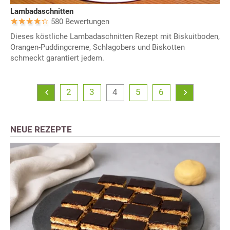
Lambadaschnitten
580 Bewertungen
Dieses köstliche Lambadaschnitten Rezept mit Biskuitboden,
Orangen-Puddingcreme, Schlagobers und Biskotten
schmeckt garantiert jedem.
2
3
4
5
6
NEUE REZEPTE