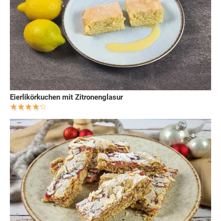
Eierlikörkuchen mit Zitronenglasur