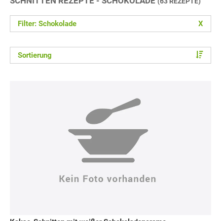
SCHNITTEN REZEPTE - SCHOKOLADE
(63 REZEPTE)
Filter: Schokolade
X
Sortierung