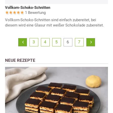
Vollkorn-Schoko-Schnitten
1 Bewertung
Vollkorn-Schoko-Schnitten sind einfach zubereitet, bei
diesem wird eine Glasur mit weißer Schokolade zubereitet.
3
4
5
6
7
NEUE REZEPTE