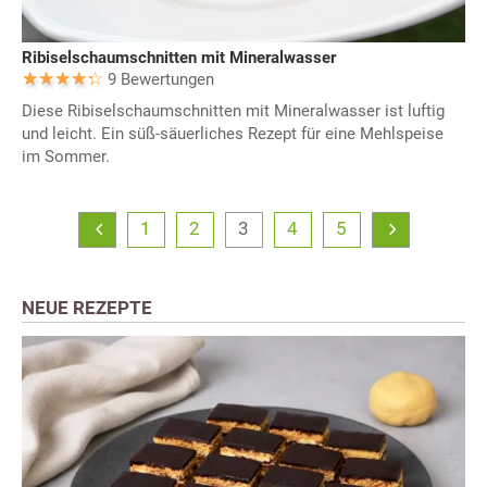
Ribiselschaumschnitten mit Mineralwasser
9 Bewertungen
Diese Ribiselschaumschnitten mit Mineralwasser ist luftig
und leicht. Ein süß-säuerliches Rezept für eine Mehlspeise
im Sommer.
1
2
3
4
5
NEUE REZEPTE