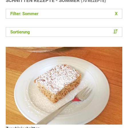
SCHNITTEN REZEPTE - SOMMER
(70 REZEPTE)
Filter: Sommer
X
Sortierung