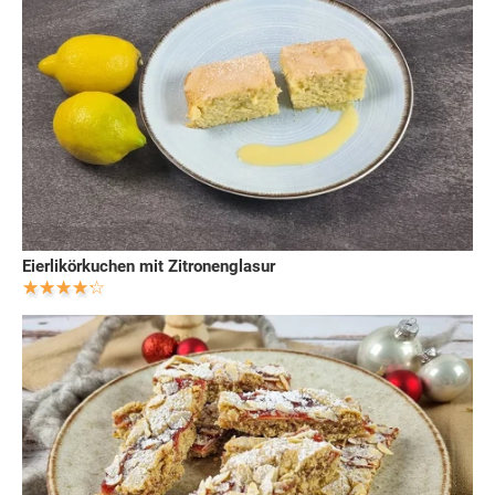
Eierlikörkuchen mit Zitronenglasur