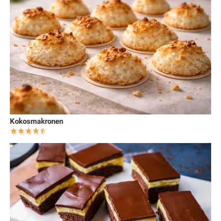
Kokosmakronen