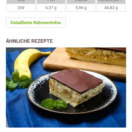
269
6,37 g
5,96 g
46,82 g
Detaillierte Nährwertinfos
ÄHNLICHE REZEPTE