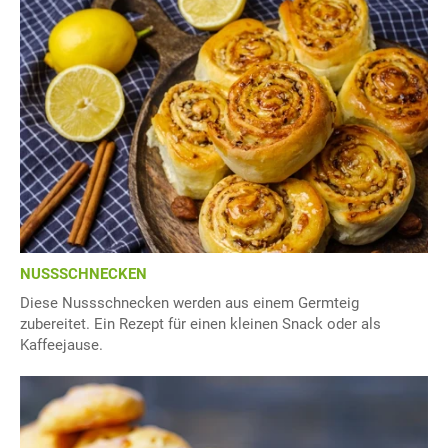
NUSSSCHNECKEN
Diese Nussschnecken werden aus einem Germteig
zubereitet. Ein Rezept für einen kleinen Snack oder als
Kaffeejause.