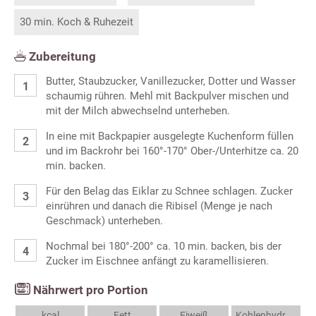
30 min. Koch & Ruhezeit
Zubereitung
Butter, Staubzucker, Vanillezucker, Dotter und Wasser
schaumig rühren. Mehl mit Backpulver mischen und
mit der Milch abwechselnd unterheben.
In eine mit Backpapier ausgelegte Kuchenform füllen
und im Backrohr bei 160°-170° Ober-/Unterhitze ca. 20
min. backen.
Für den Belag das Eiklar zu Schnee schlagen. Zucker
einrühren und danach die Ribisel (Menge je nach
Geschmack) unterheben.
Nochmal bei 180°-200° ca. 10 min. backen, bis der
Zucker im Eischnee anfängt zu karamellisieren.
Nährwert pro Portion
kcal
Fett
Eiweiß
Kohlenhydrate