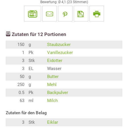
Bewertung: Ø
4,1
(
23
Stimmen)
Zutaten für
12
Portionen
150
g
Staubzucker
1
Pk
Vanillezucker
3
Stk
Eidotter
3
EL
Wasser
50
g
Butter
250
g
Mehl
0.5
Pk
Backpulver
63
ml
Milch
Zutaten für den Belag
3
Stk
Eiklar