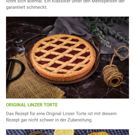
lohnt sich allemal. Ein Klassiker unter den Mehlspeisen der
garantiert schmeckt.
ORIGINAL LINZER TORTE
Das Rezept für eine Original Linzer Torte ist mit diesem
Rezept gar nicht schwer in der Zubereitung.