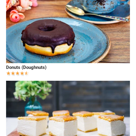
Donuts (Doughnuts)