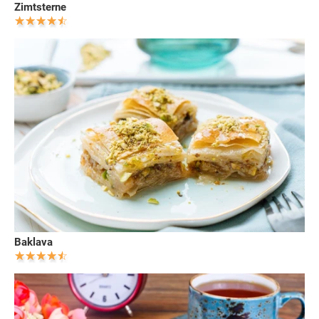
Zimtsterne
Baklava