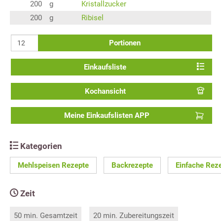
200
g
Kristallzucker
200
g
Ribisel
Portionen
Einkaufsliste
Kochansicht
Meine Einkaufslisten APP
Kategorien
Mehlspeisen Rezepte
Backrezepte
Einfache Rez
Zeit
50 min. Gesamtzeit
20 min. Zubereitungszeit