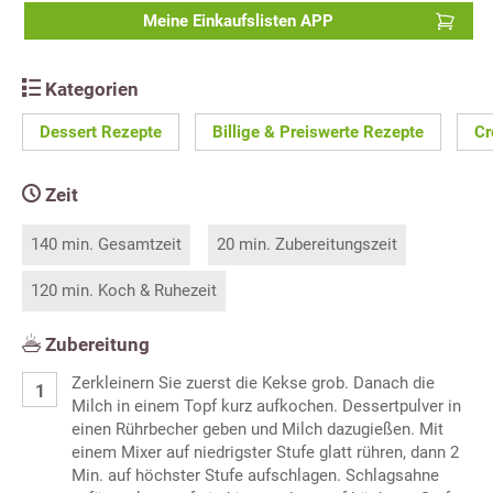
Meine Einkaufslisten APP
Kategorien
Dessert Rezepte
Billige & Preiswerte Rezepte
Cr
Zeit
140 min. Gesamtzeit
20 min. Zubereitungszeit
120 min. Koch & Ruhezeit
Zubereitung
Zerkleinern Sie zuerst die Kekse grob. Danach die
Milch in einem Topf kurz aufkochen. Dessertpulver in
einen Rührbecher geben und Milch dazugießen. Mit
einem Mixer auf niedrigster Stufe glatt rühren, dann 2
Min. auf höchster Stufe aufschlagen. Schlagsahne