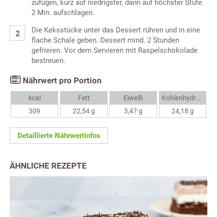
zufügen, kurz auf niedrigster, dann auf höchster Stufe
2 Min. aufschlagen.
Die Keksstücke unter das Dessert rühren und in eine
flache Schale geben. Dessert mind. 2 Stunden
gefrieren. Vor dem Servieren mit Raspelschokolade
bestreuen.
Nährwert pro Portion
kcal
Fett
Eiweiß
Kohlenhydrate
309
22,54 g
3,47 g
24,18 g
Detaillierte Nährwertinfos
ÄHNLICHE REZEPTE