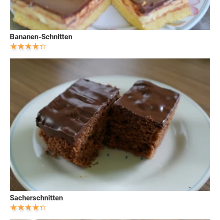
Bananen-Schnitten
Sacherschnitten