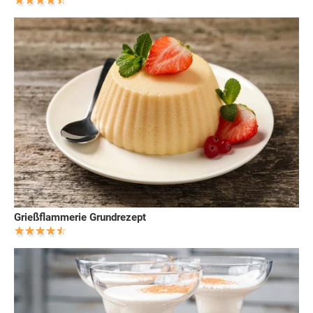
Grießflammerie Grundrezept