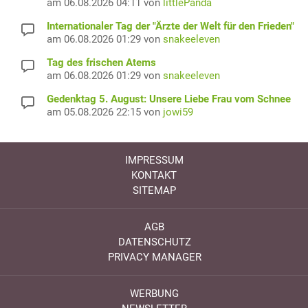
am 06.08.2026 04:11 von
littlePanda
Internationaler Tag der "Ärzte der Welt für den Frieden"
am 06.08.2026 01:29 von
snakeeleven
Tag des frischen Atems
am 06.08.2026 01:29 von
snakeeleven
Gedenktag 5. August: Unsere Liebe Frau vom Schnee
am 05.08.2026 22:15 von
jowi59
IMPRESSUM
KONTAKT
SITEMAP
AGB
DATENSCHUTZ
PRIVACY MANAGER
WERBUNG