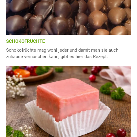
SCHOKOFRÜCHTE
Schokofrüchte mag wohl jeder und damit man sie auch
zuhause vernaschen kann, gibt es hier das Rezept.