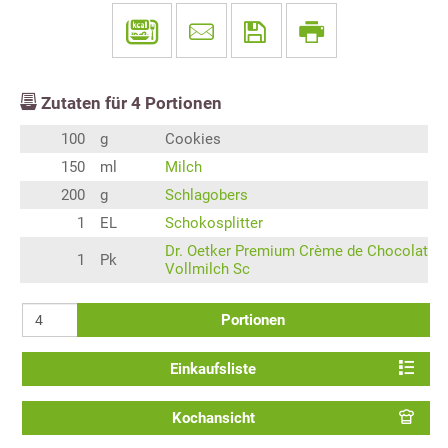
Zutaten für
4
Portionen
100
g
Cookies
150
ml
Milch
200
g
Schlagobers
1
EL
Schokosplitter
Dr. Oetker Premium Crème de Chocolat
1
Pk
Vollmilch Sc
Portionen
Einkaufsliste
Kochansicht