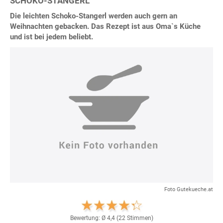
SCHOKO-STANGERL
Die leichten Schoko-Stangerl werden auch gern an
Weihnachten gebacken. Das Rezept ist aus Oma`s Küche
und ist bei jedem beliebt.
Foto Gutekueche.at
Bewertung: Ø
4,4
(
22
Stimmen)