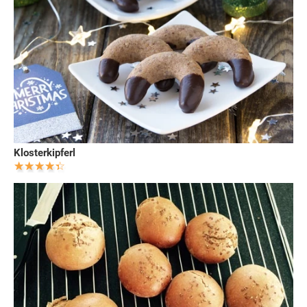
Klosterkipferl