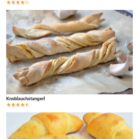
Knoblauchstangerl