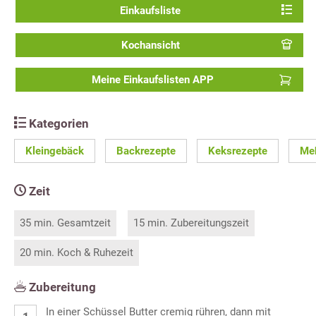
Einkaufsliste
Kochansicht
Meine Einkaufslisten APP
Kategorien
Kleingebäck
Backrezepte
Keksrezepte
Meh
Zeit
35 min. Gesamtzeit
15 min. Zubereitungszeit
20 min. Koch & Ruhezeit
Zubereitung
In einer Schüssel Butter cremig rühren, dann mit