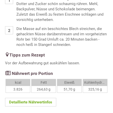
Dotter und Zucker schön schaumig rühren. Mehl,
Backpulver, Nüsse und Schokolade beimengen.
Zuletzt das Eiweiß zu festen Eischnee schlagen und
vorsichtig unterheben.
Die Masse auf ein beschichtes Blech streichen, die
gehackten Nüsse darüberstreuen und im vorgeheizten
Rohr bei 150 Grad Umluft ca. 20 Minuten backen -
noch heiß in Stangerl schneiden.
Tipps zum Rezept
Vor der Aufbewahrung gut auskühlen lassen.
Nährwert pro Portion
kcal
Fett
Eiweiß
Kohlenhydrate
3.826
264,63 g
51,70 g
325,16 g
Detaillierte Nährwertinfos