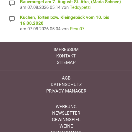
Bauernregel am 7. August: St. Afra, (Maria Schnee)
am 07.08.2026 05:14 von
Teddypetzi
Kuchen, Torten bzw. Kleingebäck vom 10. bis
16.08.2028
am 07.08.2026 05:04 von
Pesu07
IMPRESSUM
KONTAKT
SITEMAP
AGB
DATENSCHUTZ
PRIVACY MANAGER
WERBUNG
NEWSLETTER
GEWINNSPIEL
WEINE