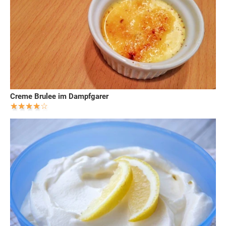
Creme Brulee im Dampfgarer