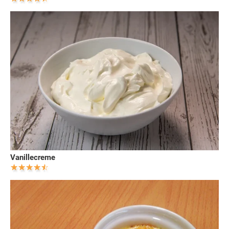
Vanillecreme