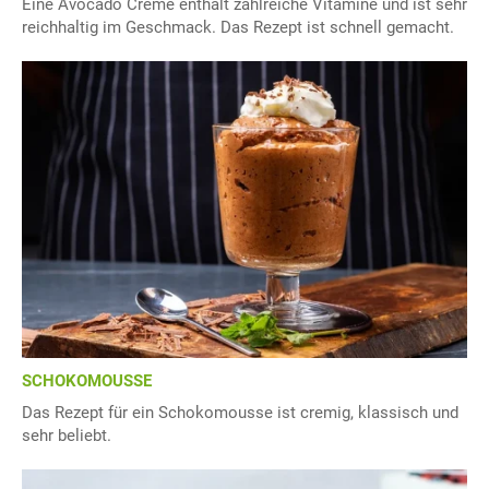
Eine Avocado Creme enthält zahlreiche Vitamine und ist sehr
reichhaltig im Geschmack. Das Rezept ist schnell gemacht.
SCHOKOMOUSSE
Das Rezept für ein Schokomousse ist cremig, klassisch und
sehr beliebt.