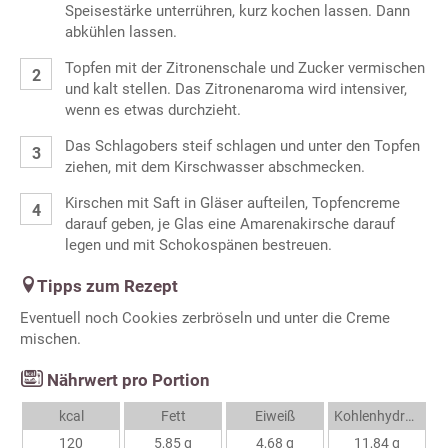
Speisestärke unterrühren, kurz kochen lassen. Dann
abkühlen lassen.
Topfen mit der Zitronenschale und Zucker vermischen
und kalt stellen. Das Zitronenaroma wird intensiver,
wenn es etwas durchzieht.
Das Schlagobers steif schlagen und unter den Topfen
ziehen, mit dem Kirschwasser abschmecken.
Kirschen mit Saft in Gläser aufteilen, Topfencreme
darauf geben, je Glas eine Amarenakirsche darauf
legen und mit Schokospänen bestreuen.
Tipps zum Rezept
Eventuell noch Cookies zerbröseln und unter die Creme
mischen.
Nährwert pro Portion
kcal
Fett
Eiweiß
Kohlenhydrate
120
5,85 g
4,68 g
11,84 g