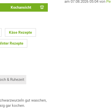
am 07.08.2026 05:04 von
Pe
Kochansicht
Käse Rezepte
inter Rezepte
och & Ruhezeit
Schwarzwurzeln gut waschen,
sig gar kochen.