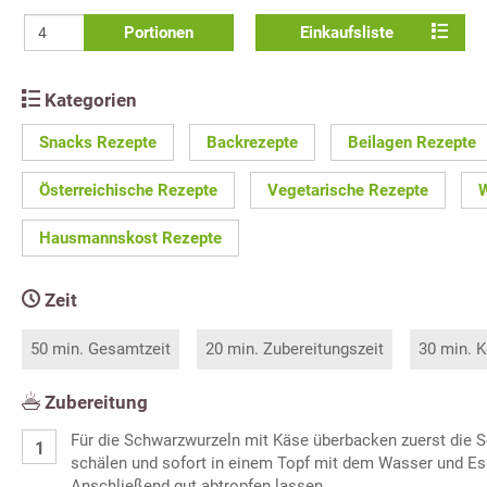
Portionen
Einkaufsliste
Kategorien
Snacks Rezepte
Backrezepte
Beilagen Rezepte
Österreichische Rezepte
Vegetarische Rezepte
W
Hausmannskost Rezepte
Zeit
50 min. Gesamtzeit
20 min. Zubereitungszeit
30 min. K
Zubereitung
Für die Schwarzwurzeln mit Käse überbacken zuerst die 
schälen und sofort in einem Topf mit dem Wasser und Es
Anschließend gut abtropfen lassen.