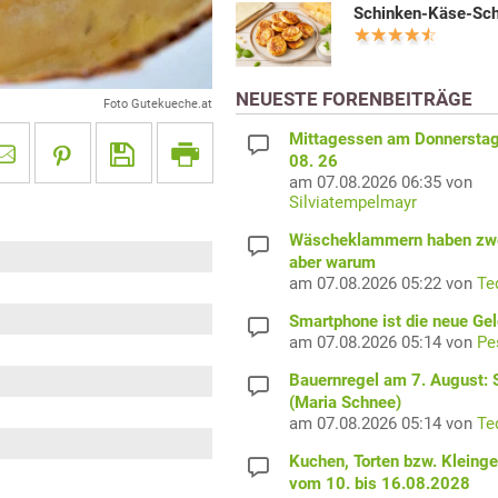
Schinken-Käse-Sc
NEUESTE FORENBEITRÄGE
Foto Gutekueche.at
Mittagessen am Donnerstag
08. 26
am 07.08.2026 06:35 von
Silviatempelmayr
Wäscheklammern haben zwe
aber warum
am 07.08.2026 05:22 von
Te
Smartphone ist die neue Ge
am 07.08.2026 05:14 von
Pe
Bauernregel am 7. August: S
(Maria Schnee)
am 07.08.2026 05:14 von
Te
Kuchen, Torten bzw. Kleing
vom 10. bis 16.08.2028