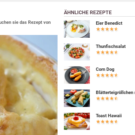
ÄHNLICHE REZEPTE
uchen sie das Rezept von
Eier Benedict
Thunfischsalat
Corn Dog
Blätterteigröllchen
Toast Hawaii