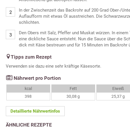
In der Zwischenzeit das Backrohr auf 200 Grad Ober-/Unte
Auflaufform mit etwas Öl ausstreichen. Die Schwarzwurze
schlichten.
Den Obers mit Salz, Pfeffer und Muskat würzen. In einem
eine dickliche Sauce entsteht. Nun die Sauce über die S
dick mit Käse bestreuen und für 15 Minuten im Backrohr 
Tipps zum Rezept
Verwenden sie dazu eine sehr kräftige Käsesorte.
Nährwert pro Portion
kcal
Fett
Eiweiß
398
30,08 g
25,37 g
Detaillierte Nährwertinfos
ÄHNLICHE REZEPTE