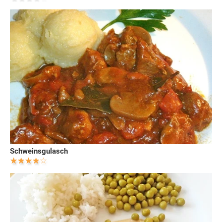
Schweinsgulasch