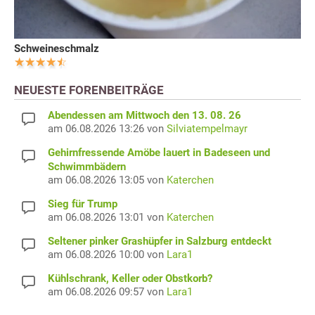
Schweineschmalz
NEUESTE FORENBEITRÄGE
Abendessen am Mittwoch den 13. 08. 26
am 06.08.2026 13:26 von
Silviatempelmayr
Gehirnfressende Amöbe lauert in Badeseen und
Schwimmbädern
am 06.08.2026 13:05 von
Katerchen
Sieg für Trump
am 06.08.2026 13:01 von
Katerchen
Seltener pinker Grashüpfer in Salzburg entdeckt
am 06.08.2026 10:00 von
Lara1
Kühlschrank, Keller oder Obstkorb?
am 06.08.2026 09:57 von
Lara1