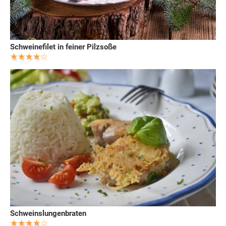
Schweinefilet in feiner Pilzsoße
Schweinslungenbraten