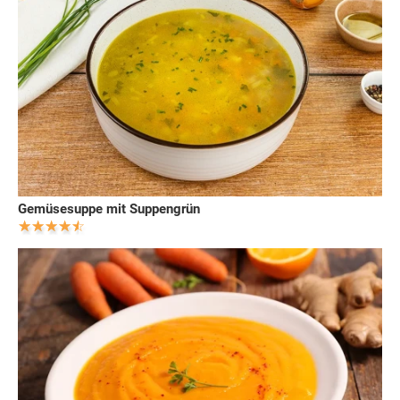
Gemüsesuppe mit Suppengrün