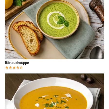
Bärlauchsuppe