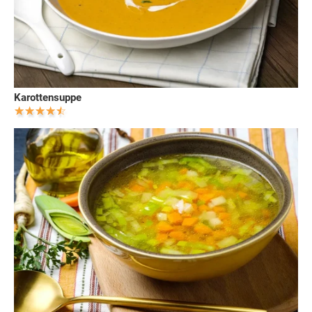
Karottensuppe