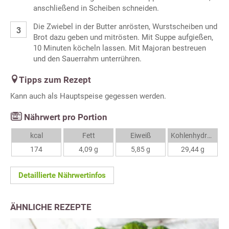
anschließend in Scheiben schneiden.
Die Zwiebel in der Butter anrösten, Wurstscheiben und
Brot dazu geben und mitrösten. Mit Suppe aufgießen,
10 Minuten köcheln lassen. Mit Majoran bestreuen
und den Sauerrahm unterrühren.
Tipps zum Rezept
Kann auch als Hauptspeise gegessen werden.
Nährwert pro Portion
kcal
Fett
Eiweiß
Kohlenhydrate
174
4,09 g
5,85 g
29,44 g
Detaillierte Nährwertinfos
ÄHNLICHE REZEPTE