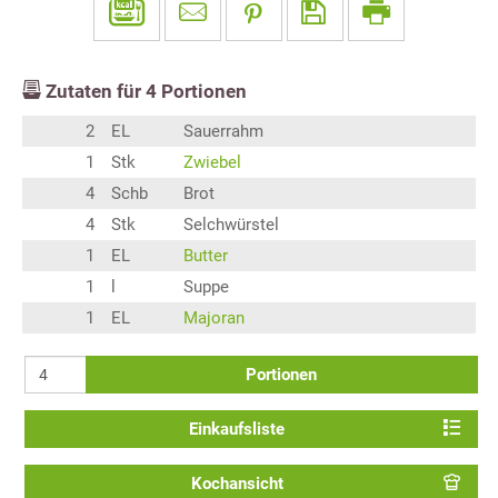
Zutaten für
4
Portionen
2
EL
Sauerrahm
1
Stk
Zwiebel
4
Schb
Brot
4
Stk
Selchwürstel
1
EL
Butter
1
l
Suppe
1
EL
Majoran
Portionen
Einkaufsliste
Kochansicht