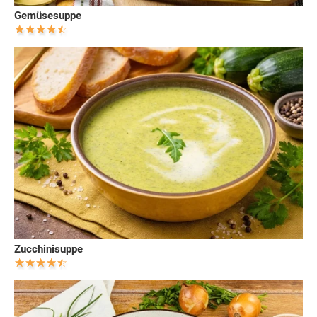
Gemüsesuppe
Zucchinisuppe