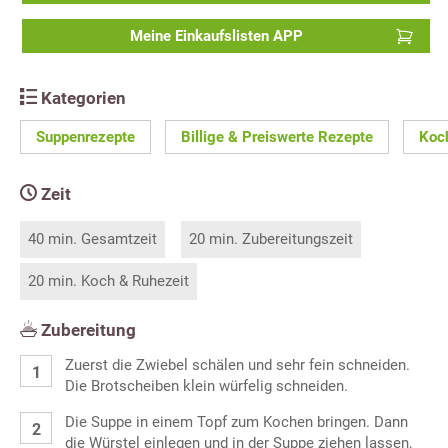
Meine Einkaufslisten APP
Kategorien
Suppenrezepte
Billige & Preiswerte Rezepte
Koc
Zeit
40 min. Gesamtzeit
20 min. Zubereitungszeit
20 min. Koch & Ruhezeit
Zubereitung
Zuerst die Zwiebel schälen und sehr fein schneiden.
Die Brotscheiben klein würfelig schneiden.
Die Suppe in einem Topf zum Kochen bringen. Dann
die Würstel einlegen und in der Suppe ziehen lassen,