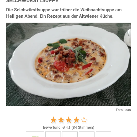
SELCHWÜRSTLSUPPE
Die Selchwürstlsuppe war früher die Weihnachtsuppe am
Heiligen Abend. Ein Rezept aus der Altwiener Küche.
Foto lisas
Bewertung: Ø
4,1
(
84
Stimmen)