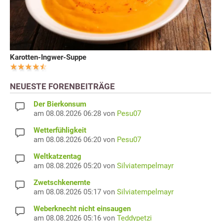
Karotten-Ingwer-Suppe
NEUESTE FORENBEITRÄGE
Der Bierkonsum
am 08.08.2026 06:28 von
Pesu07
Wetterfühligkeit
am 08.08.2026 06:20 von
Pesu07
Weltkatzentag
am 08.08.2026 05:20 von
Silviatempelmayr
Zwetschkenernte
am 08.08.2026 05:17 von
Silviatempelmayr
Weberknecht nicht einsaugen
am 08.08.2026 05:16 von
Teddypetzi