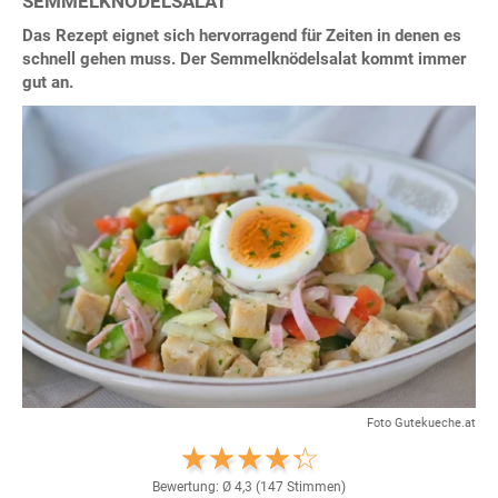
SEMMELKNÖDELSALAT
Das Rezept eignet sich hervorragend für Zeiten in denen es
schnell gehen muss. Der Semmelknödelsalat kommt immer
gut an.
Foto Gutekueche.at
Bewertung: Ø
4,3
(
147
Stimmen)