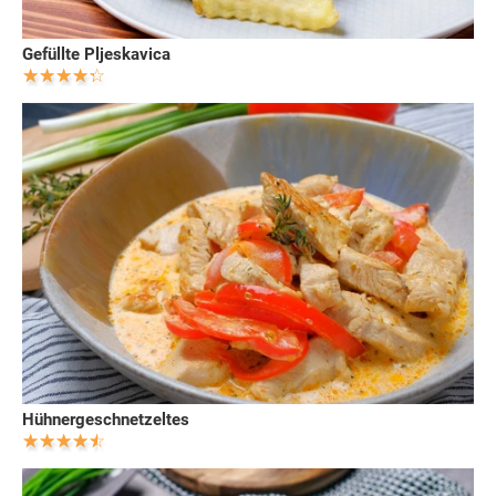
Gefüllte Pljeskavica
Hühnergeschnetzeltes