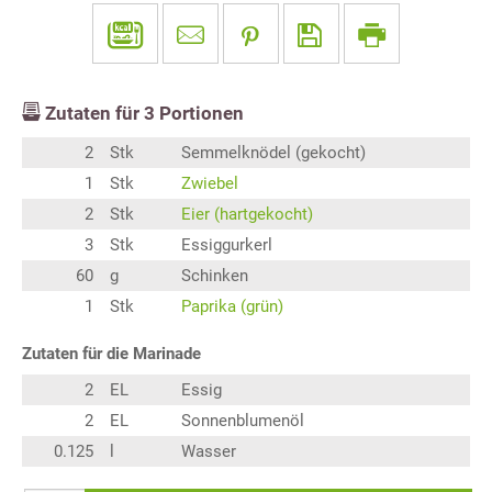
Zutaten für
3
Portionen
2
Stk
Semmelknödel (gekocht)
1
Stk
Zwiebel
2
Stk
Eier (hartgekocht)
3
Stk
Essiggurkerl
60
g
Schinken
1
Stk
Paprika (grün)
Zutaten für die Marinade
2
EL
Essig
2
EL
Sonnenblumenöl
0.125
l
Wasser