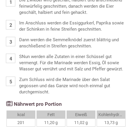
Die Zwiebel wird geschält, halbiert und anschließend
feinwürfelig geschnitten, danach werden die Eier
geschält, halbiert und fein gehackt.
Im Anschluss werden die Essiggurkerl, Paprika sowie
der Schinken in feine Streifen geschnitten.
Dann werden die Semmelknödel zuerst blättrig und
anschließend in Streifen geschnitten.
SNun werden alle Zutaten in einer Schüssel gut
vermengt. Für die Marinade werden Essig, Öl sowie
Wasser gut verrührt und mit Salz und Pfeffer gewürzt.
Zum Schluss wird die Marinade über den Salat
gegossen und das Ganze wird noch einmal gut
durchgemischt.
Nährwert pro Portion
kcal
Fett
Eiweiß
Kohlenhydrate
201
11,20 g
11,02 g
13,73 g