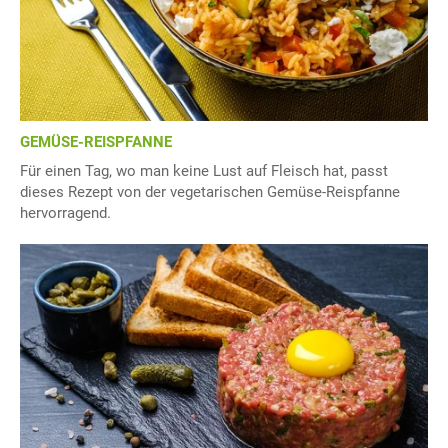
GEMÜSE-REISPFANNE
Für einen Tag, wo man keine Lust auf Fleisch hat, passt
dieses Rezept von der vegetarischen Gemüse-Reispfanne
hervorragend.