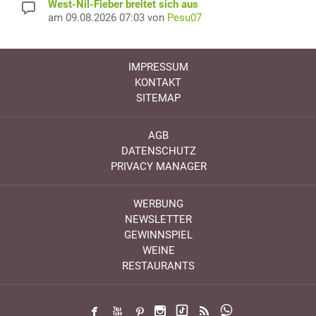
West-Nil-Fieber breitet sich aus
am 09.08.2026 07:03 von
Pesu07
IMPRESSUM
KONTAKT
SITEMAP
AGB
DATENSCHUTZ
PRIVACY MANAGER
WERBUNG
NEWSLETTER
GEWINNSPIEL
WEINE
RESTAURANTS