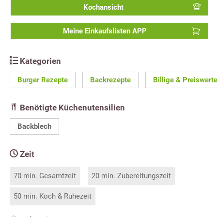
Kochansicht
Meine Einkaufslisten APP
Kategorien
Burger Rezepte
Backrezepte
Billige & Preiswert
Benötigte Küchenutensilien
Backblech
Zeit
70 min. Gesamtzeit
20 min. Zubereitungszeit
50 min. Koch & Ruhezeit