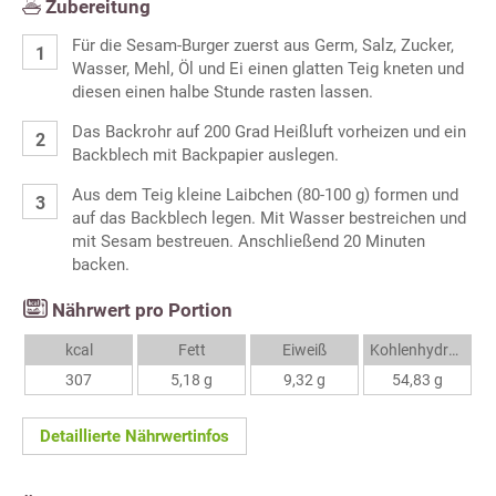
Zubereitung
Für die Sesam-Burger zuerst aus Germ, Salz, Zucker,
Wasser, Mehl, Öl und Ei einen glatten Teig kneten und
diesen einen halbe Stunde rasten lassen.
Das Backrohr auf 200 Grad Heißluft vorheizen und ein
Backblech mit Backpapier auslegen.
Aus dem Teig kleine Laibchen (80-100 g) formen und
auf das Backblech legen. Mit Wasser bestreichen und
mit Sesam bestreuen. Anschließend 20 Minuten
backen.
Nährwert pro Portion
kcal
Fett
Eiweiß
Kohlenhydrate
307
5,18 g
9,32 g
54,83 g
Detaillierte Nährwertinfos