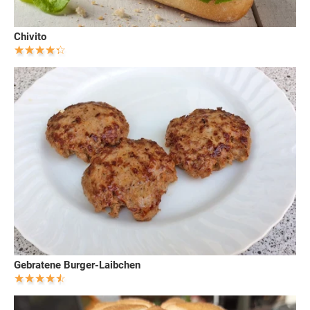
Chivito
Gebratene Burger-Laibchen