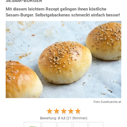
SESAM-BURGER
Mit diesem leichtem Rezept gelingen ihnen köstliche
Sesam-Burger. Selbstgebackenes schmeckt einfach besser!
Foto Gutekueche.at
Bewertung: Ø
4,8
(
21
Stimmen)