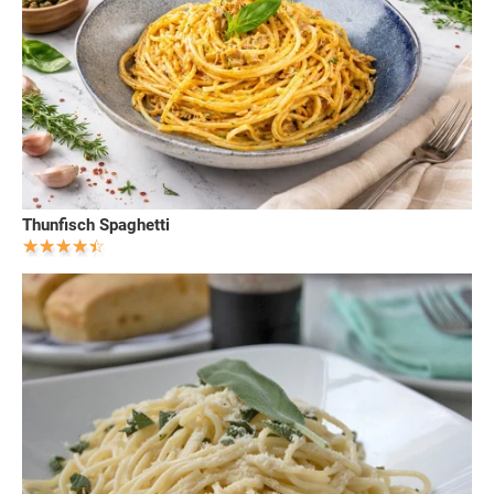
Thunfisch Spaghetti