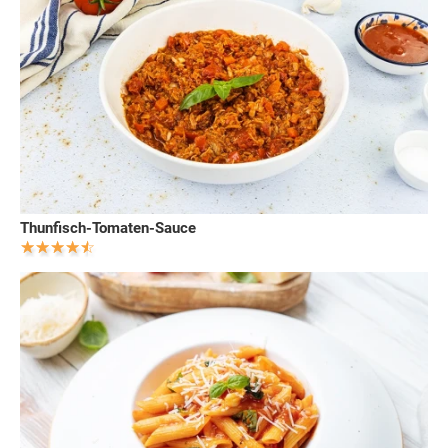
Thunfisch-Tomaten-Sauce