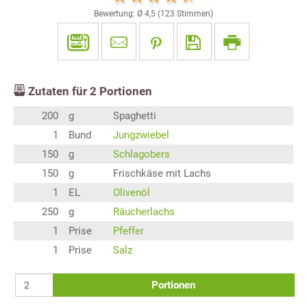
Bewertung: Ø
4,5
(
123
Stimmen)
Zutaten für
2
Portionen
200
g
Spaghetti
1
Bund
Jungzwiebel
150
g
Schlagobers
150
g
Frischkäse mit Lachs
1
EL
Olivenöl
250
g
Räucherlachs
1
Prise
Pfeffer
1
Prise
Salz
Portionen