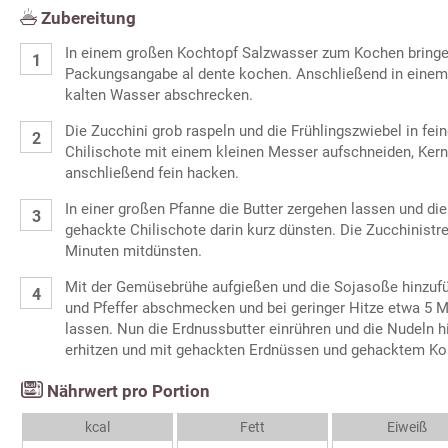
Zubereitung
In einem großen Kochtopf Salzwasser zum Kochen bringen
Packungsangabe al dente kochen. Anschließend in einem 
kalten Wasser abschrecken.
Die Zucchini grob raspeln und die Frühlingszwiebel in fei
Chilischote mit einem kleinen Messer aufschneiden, Kern
anschließend fein hacken.
In einer großen Pfanne die Butter zergehen lassen und di
gehackte Chilischote darin kurz dünsten. Die Zucchinistr
Minuten mitdünsten.
Mit der Gemüsebrühe aufgießen und die Sojasoße hinzufüge
und Pfeffer abschmecken und bei geringer Hitze etwa 5 M
lassen. Nun die Erdnussbutter einrühren und die Nudeln 
erhitzen und mit gehackten Erdnüssen und gehacktem Kori
Nährwert pro Portion
kcal
Fett
Eiweiß