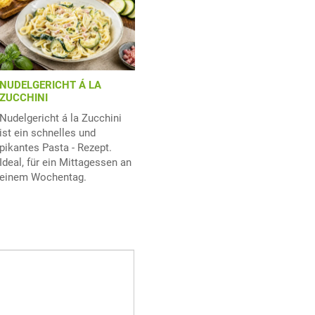
NUDELGERICHT Á LA
ZUCCHINI
Nudelgericht á la Zucchini
ist ein schnelles und
pikantes Pasta - Rezept.
Ideal, für ein Mittagessen an
einem Wochentag.