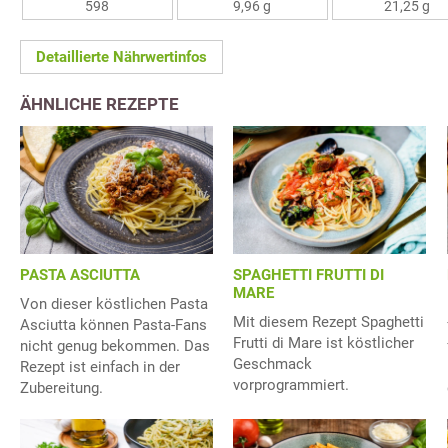
598
9,96 g
21,25 g
Detaillierte Nährwertinfos
ÄHNLICHE REZEPTE
PASTA ASCIUTTA
SPAGHETTI FRUTTI DI
MARE
Von dieser köstlichen Pasta
Mit diesem Rezept Spaghetti
Asciutta können Pasta-Fans
Frutti di Mare ist köstlicher
nicht genug bekommen. Das
Geschmack
Rezept ist einfach in der
vorprogrammiert.
Zubereitung.