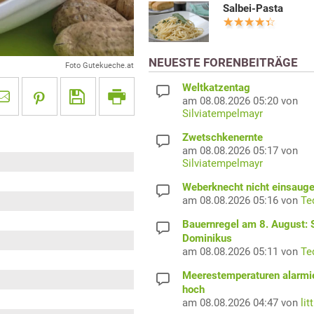
Salbei-Pasta
NEUESTE FORENBEITRÄGE
Foto Gutekueche.at
Weltkatzentag
am 08.08.2026 05:20 von
Silviatempelmayr
Zwetschkenernte
am 08.08.2026 05:17 von
Silviatempelmayr
Weberknecht nicht einsaug
am 08.08.2026 05:16 von
Te
Bauernregel am 8. August: S
Dominikus
am 08.08.2026 05:11 von
Te
Meerestemperaturen alarmi
hoch
am 08.08.2026 04:47 von
lit