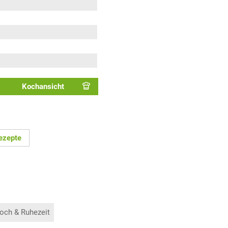
Kochansicht
ezepte
och & Ruhezeit