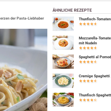
ÄHNLICHE REZEPTE
Herzen der Pasta-Liebhaber
Thunfisch-Tomate
Mozzarella-Tomat
mit Nudeln
Spaghetti al Pomo
Cremige Spaghetti 
Thunfisch Spaghett