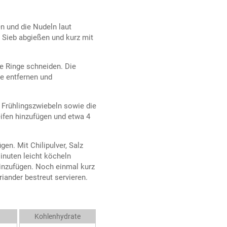
 und die Nudeln laut
Sieb abgießen und kurz mit
ne Ringe schneiden. Die
e entfernen und
e Frühlingszwiebeln sowie die
eifen hinzufügen und etwa 4
n. Mit Chilipulver, Salz
inuten leicht köcheln
hinzufügen. Noch einmal kurz
ander bestreut servieren.
Kohlenhydrate