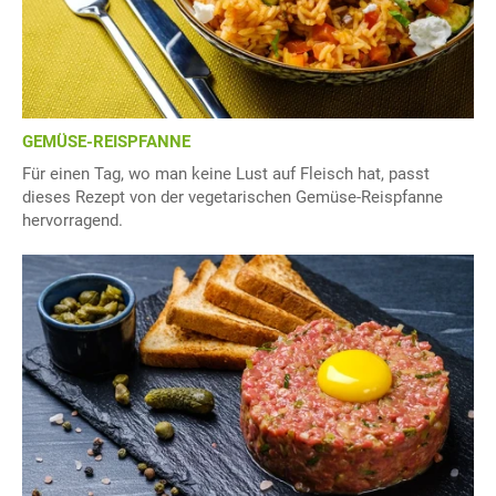
GEMÜSE-REISPFANNE
Für einen Tag, wo man keine Lust auf Fleisch hat, passt
dieses Rezept von der vegetarischen Gemüse-Reispfanne
hervorragend.