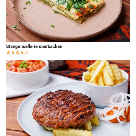
Stangensellerie überbacken