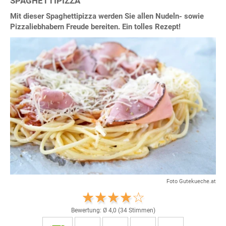
SPAGHETTIPIZZA
Mit dieser Spaghettipizza werden Sie allen Nudeln- sowie
Pizzaliebhabern Freude bereiten. Ein tolles Rezept!
Foto Gutekueche.at
Bewertung: Ø
4,0
(
34
Stimmen)