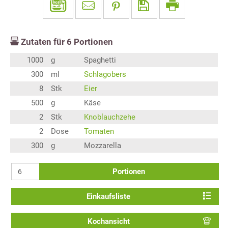
Zutaten für
6
Portionen
1000
g
Spaghetti
300
ml
Schlagobers
8
Stk
Eier
500
g
Käse
2
Stk
Knoblauchzehe
2
Dose
Tomaten
300
g
Mozzarella
Portionen
Einkaufsliste
Kochansicht