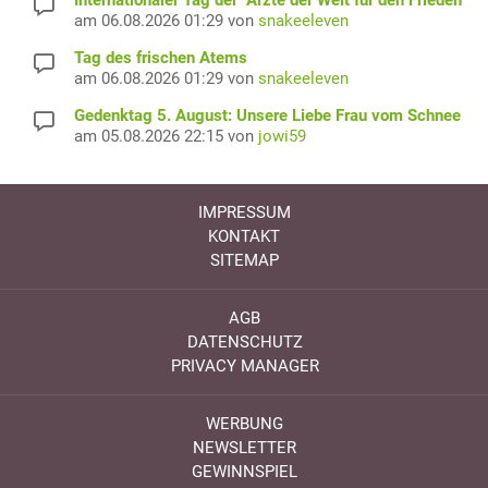
Internationaler Tag der "Ärzte der Welt für den Frieden"
am 06.08.2026 01:29 von
snakeeleven
Tag des frischen Atems
am 06.08.2026 01:29 von
snakeeleven
Gedenktag 5. August: Unsere Liebe Frau vom Schnee
am 05.08.2026 22:15 von
jowi59
IMPRESSUM
KONTAKT
SITEMAP
AGB
DATENSCHUTZ
PRIVACY MANAGER
WERBUNG
NEWSLETTER
GEWINNSPIEL