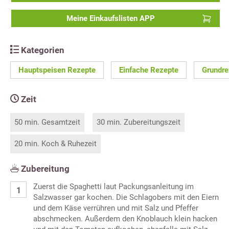
Meine Einkaufslisten APP
Kategorien
Hauptspeisen Rezepte
Einfache Rezepte
Grundre
Zeit
50 min. Gesamtzeit
30 min. Zubereitungszeit
20 min. Koch & Ruhezeit
Zubereitung
Zuerst die Spaghetti laut Packungsanleitung im
Salzwasser gar kochen. Die Schlagobers mit den Eiern
und dem Käse verrühren und mit Salz und Pfeffer
abschmecken. Außerdem den Knoblauch klein hacken