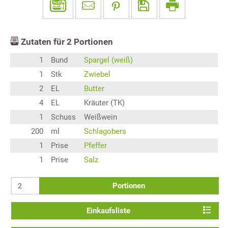
Zutaten für
2
Portionen
1
Bund
Spargel (weiß)
1
Stk
Zwiebel
2
EL
Butter
4
EL
Kräuter (TK)
1
Schuss
Weißwein
200
ml
Schlagobers
1
Prise
Pfeffer
1
Prise
Salz
Portionen
Einkaufsliste