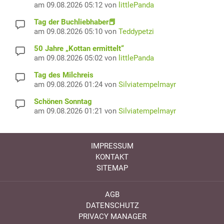
am 09.08.2026 05:12 von
littlePanda
Tag der Buchliebhaber📕
am 09.08.2026 05:10 von
Teddypetzi
50 Jahre „Kottan ermittelt“
am 09.08.2026 05:02 von
littlePanda
Tag des Milchreis
am 09.08.2026 01:24 von
Silviatempelmayr
Schönen Sonntag
am 09.08.2026 01:21 von
Silviatempelmayr
IMPRESSUM
KONTAKT
SITEMAP
AGB
DATENSCHUTZ
PRIVACY MANAGER