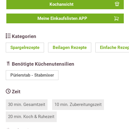
Kochansicht
Meine Einkaufslisten APP
Kategorien
Spargelrezepte
Beilagen Rezepte
Einfache Reze
Benötigte Küchenutensilien
Pürierstab - Stabmixer
Zeit
30 min. Gesamtzeit
10 min. Zubereitungszeit
20 min. Koch & Ruhezeit