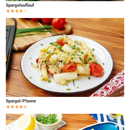
Spargelauflauf
Spargel-Pfanne