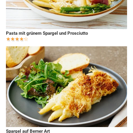
Pasta mit grünem Spargel und Prosciutto
Spargel auf Berner Art