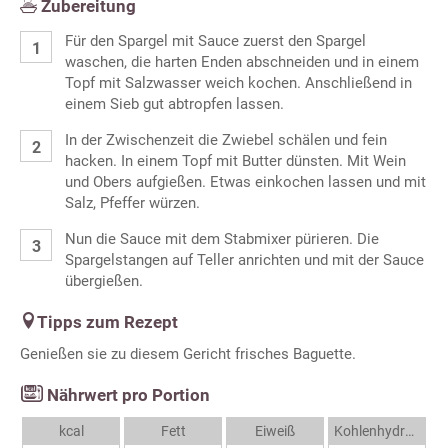
Zubereitung
Für den Spargel mit Sauce zuerst den Spargel
waschen, die harten Enden abschneiden und in einem
Topf mit Salzwasser weich kochen. Anschließend in
einem Sieb gut abtropfen lassen.
In der Zwischenzeit die Zwiebel schälen und fein
hacken. In einem Topf mit Butter dünsten. Mit Wein
und Obers aufgießen. Etwas einkochen lassen und mit
Salz, Pfeffer würzen.
Nun die Sauce mit dem Stabmixer pürieren. Die
Spargelstangen auf Teller anrichten und mit der Sauce
übergießen.
Tipps zum Rezept
Genießen sie zu diesem Gericht frisches Baguette.
Nährwert pro Portion
kcal
Fett
Eiweiß
Kohlenhydrate