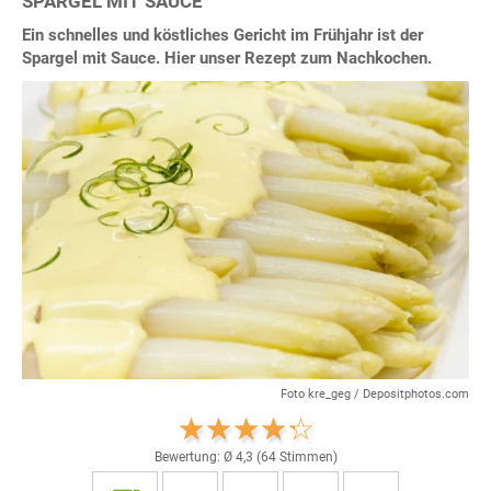
SPARGEL MIT SAUCE
Ein schnelles und köstliches Gericht im Frühjahr ist der
Spargel mit Sauce. Hier unser Rezept zum Nachkochen.
Foto kre_geg / Depositphotos.com
Bewertung: Ø
4,3
(
64
Stimmen)