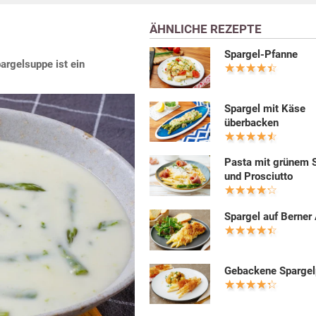
ÄHNLICHE REZEPTE
Spargel-Pfanne
pargelsuppe ist ein
Spargel mit Käse
überbacken
Pasta mit grünem 
und Prosciutto
Spargel auf Berner 
Gebackene Sparge