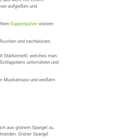
ser aufgießen und
chten
Suppenpulver
würzen
ufkochen und nachwürzen.
mit Stärkemehl, welches man
 Schlagobers unterrühren und
ner Muskatnuss und weißem
uch aus grünem Spargel zu.
hneiden. Grüner Spargel