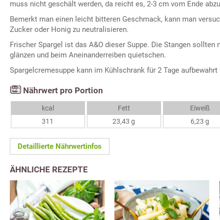
muss nicht geschält werden, da reicht es, 2-3 cm vom Ende abz
Bemerkt man einen leicht bitteren Geschmack, kann man versuc
Zucker oder Honig zu neutralisieren.
Frischer Spargel ist das A&O dieser Suppe. Die Stangen sollten n
glänzen und beim Aneinanderreiben quietschen.
Spargelcremesuppe kann im Kühlschrank für 2 Tage aufbewahrt
Nährwert pro Portion
kcal
Fett
Eiweiß
311
23,43 g
6,23 g
Detaillierte Nährwertinfos
ÄHNLICHE REZEPTE