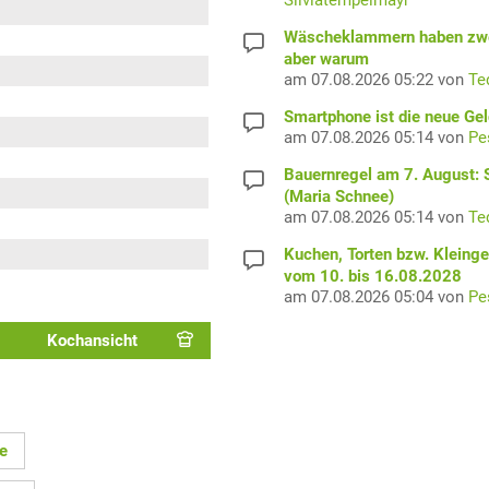
Silviatempelmayr
Wäscheklammern haben zwe
aber warum
am 07.08.2026 05:22 von
Te
Smartphone ist die neue Ge
am 07.08.2026 05:14 von
Pe
Bauernregel am 7. August: S
(Maria Schnee)
am 07.08.2026 05:14 von
Te
Kuchen, Torten bzw. Kleing
vom 10. bis 16.08.2028
am 07.08.2026 05:04 von
Pe
Kochansicht
e