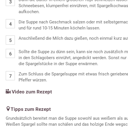
Schneebesen, klumpenfrei einrühren, mit Spargelkochwas
aufkochen.
Die Suppe nach Geschmack salzen oder mit selbstgema
und für rund 10-15 Minuten köcheln lassen.
Anschließend die Milch dazu gießen, noch einmal kurz a
Sollte die Suppe zu dünn sein, kann sie noch zusätzlich 
in den Schlagobers einrührt, angedickt werden. Sonst nur
die Spargelstücke in der Suppe erwärmen.
Zum Schluss die Spargelsuppe mit etwas frisch geriebe
Pfeffer würzen.
Video zum Rezept
Tipps zum Rezept
Grundsätzlich bereitet man die Suppe sowohl aus weißem als a
Weißen Spargel sollte man schälen und das holzige Ende wegsc