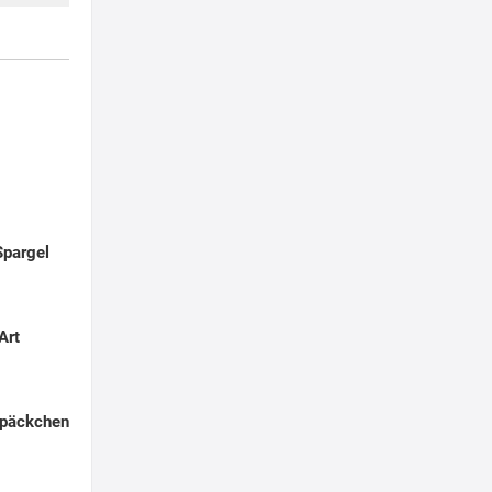
Spargel
Art
lpäckchen