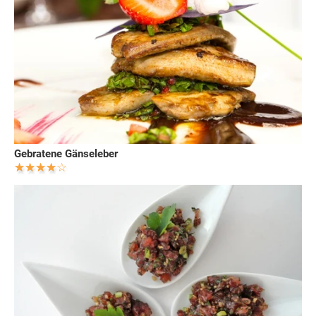
Gebratene Gänseleber