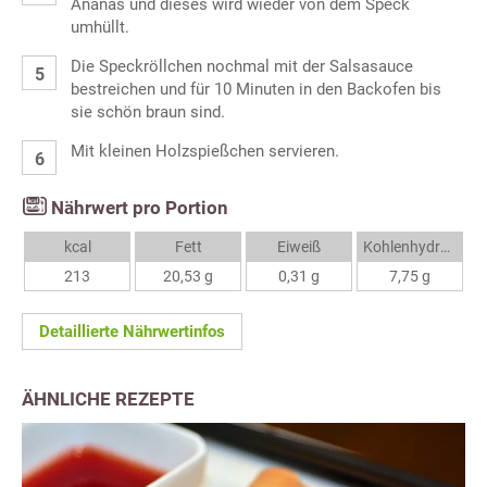
Ananas und dieses wird wieder von dem Speck
umhüllt.
Die Speckröllchen nochmal mit der Salsasauce
bestreichen und für 10 Minuten in den Backofen bis
sie schön braun sind.
Mit kleinen Holzspießchen servieren.
Nährwert pro Portion
kcal
Fett
Eiweiß
Kohlenhydrate
213
20,53 g
0,31 g
7,75 g
Detaillierte Nährwertinfos
ÄHNLICHE REZEPTE