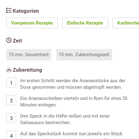
Kategorien
Vorspeisen Rezepte
Einfache Rezepte
Karibisch
Zeit
15 min. Gesamtzeit
15 min. Zubereitungszeit
Zubereitung
Im ersten Schritt werden die Ananasstücke aus der
Dose genommen und müssen abgetrop­ft werden.
Die Ananasscheiben vierteln und in Rum für etwa 20
Minuten einlegen.
Den Speck in die Häfte reißen und mit einer
Salsasauce bestreichen.
Auf das Speckstück kommt nun jeweils ein Stück