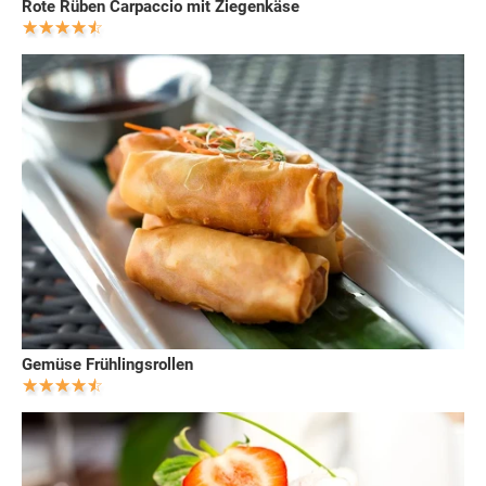
Rote Rüben Carpaccio mit Ziegenkäse
Gemüse Frühlingsrollen