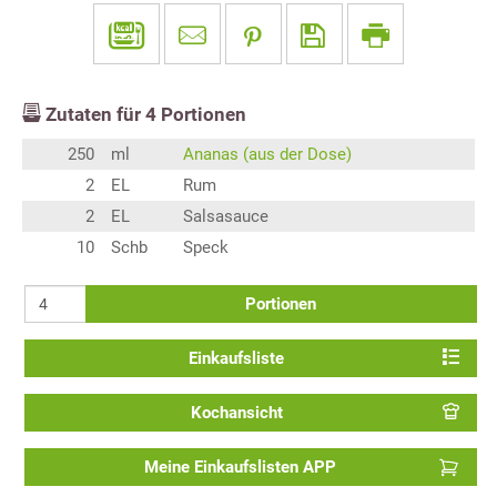
Zutaten für
4
Portionen
250
ml
Ananas (aus der Dose)
2
EL
Rum
2
EL
Salsasauce
10
Schb
Speck
Portionen
Einkaufsliste
Kochansicht
Meine Einkaufslisten APP