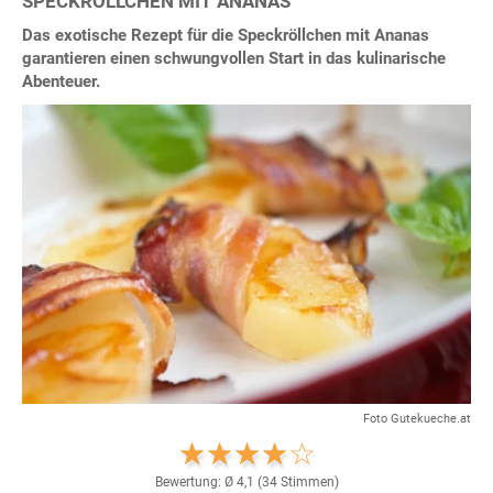
SPECKRÖLLCHEN MIT ANANAS
Das exotische Rezept für die Speckröllchen mit Ananas
garantieren einen schwungvollen Start in das kulinarische
Abenteuer.
Foto Gutekueche.at
Bewertung: Ø
4,1
(
34
Stimmen)