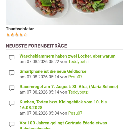
Thunfischtatar
NEUESTE FORENBEITRÄGE
Wäscheklammern haben zwei Löcher, aber warum
am 07.08.2026 05:22 von
Teddypetzi
Smartphone ist die neue Geldbörse
am 07.08.2026 05:14 von
Pesu07
Bauernregel am 7. August: St. Afra, (Maria Schnee)
am 07.08.2026 05:14 von
Teddypetzi
Kuchen, Torten bzw. Kleingebäck vom 10. bis
16.08.2028
am 07.08.2026 05:04 von
Pesu07
Vor 100 Jahren gelingt Gertrude Ederle etwas
Bahnbrechendes