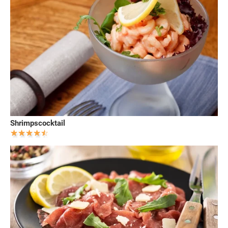
Shrimpscocktail