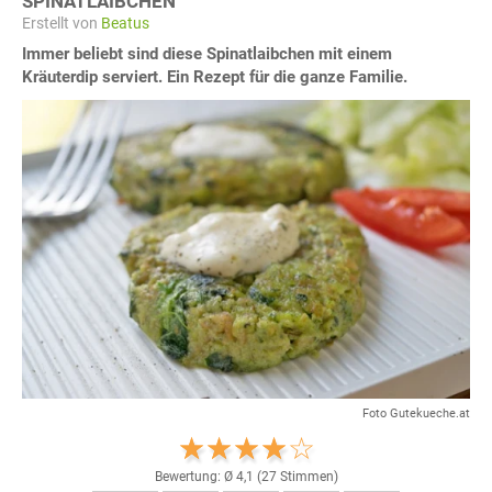
SPINATLAIBCHEN
Erstellt von
Beatus
Immer beliebt sind diese Spinatlaibchen mit einem
Kräuterdip serviert. Ein Rezept für die ganze Familie.
Foto Gutekueche.at
Bewertung: Ø
4,1
(
27
Stimmen)