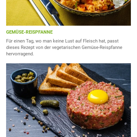
GEMÜSE-REISPFANNE
Für einen Tag, wo man keine Lust auf Fleisch hat, passt
dieses Rezept von der vegetarischen Gemüse-Reispfanne
hervorragend.