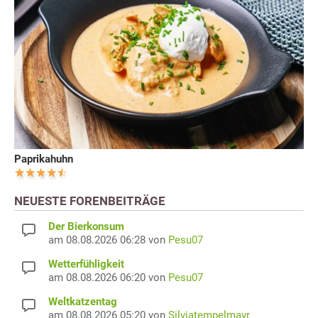
Paprikahuhn
NEUESTE FORENBEITRÄGE
Der Bierkonsum
am 08.08.2026 06:28 von
Pesu07
Wetterfühligkeit
am 08.08.2026 06:20 von
Pesu07
Weltkatzentag
am 08.08.2026 05:20 von
Silviatempelmayr