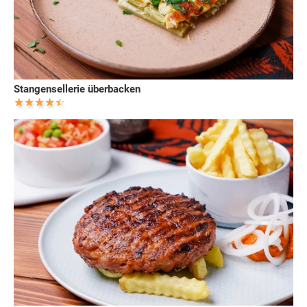
Stangensellerie überbacken