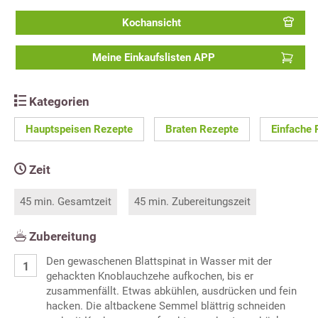
Kochansicht
Meine Einkaufslisten APP
Kategorien
Hauptspeisen Rezepte
Braten Rezepte
Einfache 
Zeit
45 min. Gesamtzeit
45 min. Zubereitungszeit
Zubereitung
Den gewaschenen Blattspinat in Wasser mit der
gehackten Knoblauchzehe aufkochen, bis er
zusammenfällt. Etwas abkühlen, ausdrücken und fein
hacken. Die altbackene Semmel blättrig schneiden