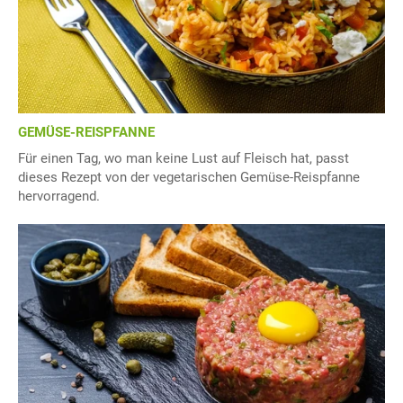
GEMÜSE-REISPFANNE
Für einen Tag, wo man keine Lust auf Fleisch hat, passt
dieses Rezept von der vegetarischen Gemüse-Reispfanne
hervorragend.