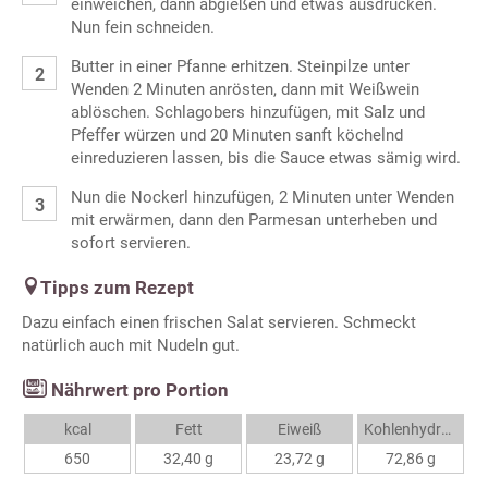
einweichen, dann abgießen und etwas ausdrücken.
Nun fein schneiden.
Butter in einer Pfanne erhitzen. Steinpilze unter
Wenden 2 Minuten anrösten, dann mit Weißwein
ablöschen. Schlagobers hinzufügen, mit Salz und
Pfeffer würzen und 20 Minuten sanft köchelnd
einreduzieren lassen, bis die Sauce etwas sämig wird.
Nun die Nockerl hinzufügen, 2 Minuten unter Wenden
mit erwärmen, dann den Parmesan unterheben und
sofort servieren.
Tipps zum Rezept
Dazu einfach einen frischen Salat servieren. Schmeckt
natürlich auch mit Nudeln gut.
Nährwert pro Portion
kcal
Fett
Eiweiß
Kohlenhydrate
650
32,40 g
23,72 g
72,86 g