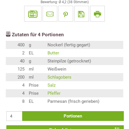
Bewertung: Ø
4,2
(
38
Stimmen)
Zutaten für
4
Portionen
400
g
Nockerl (fertig gegart)
2
EL
Butter
40
g
Steinpilze (getrocknet)
125
ml
Weißwein
200
ml
Schlagobers
4
Prise
Salz
4
Prise
Pfeffer
8
EL
Parmesan (frisch gerieben)
Portionen