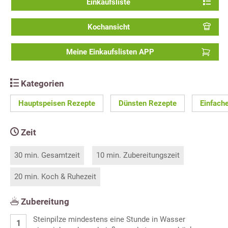
Einkaufsliste
Kochansicht
Meine Einkaufslisten APP
Kategorien
Hauptspeisen Rezepte
Dünsten Rezepte
Einfach
Zeit
30 min. Gesamtzeit
10 min. Zubereitungszeit
20 min. Koch & Ruhezeit
Zubereitung
Steinpilze mindestens eine Stunde in Wasser