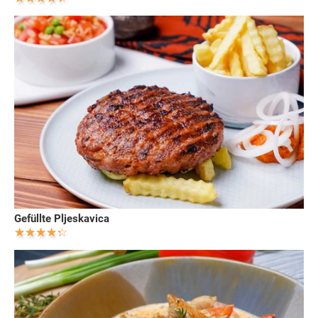
Gefüllte Pljeskavica