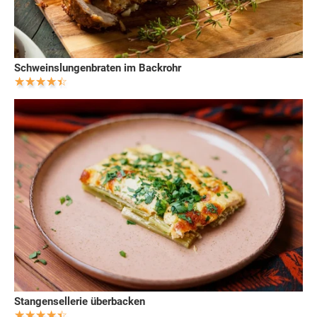
Schweinslungenbraten im Backrohr
Stangensellerie überbacken