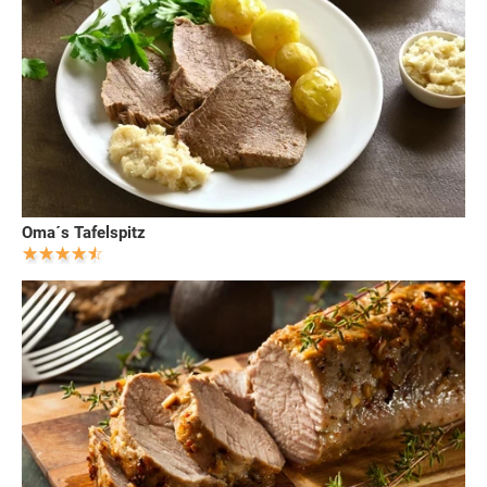
Oma´s Tafelspitz