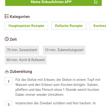
Meine Einkaufslisten APP
Kategorien
Hauptspeisen Rezepte
Einfache Rezepte
Kochre
Zeit
70 min. Gesamtzeit
10 min. Zubereitungszeit
60 min. Koch & Ruhezeit
Zubereitung
Für die Stelze mit Erbsen, die Stelze in einem Topf mit
Wasser und den Erbsen zum Kochen bringen. Salzen,
pfeffern und das Fleisch etwa 1 Stunde weich kochen.
Dabei immer wieder Umrühren.
Inzwischen die Zwiebel schälen und fein hacken. In