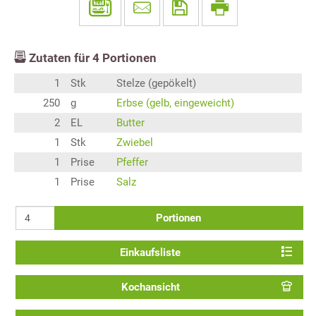
Zutaten für
4
Portionen
1
Stk
Stelze (gepökelt)
250
g
Erbse (gelb, eingeweicht)
2
EL
Butter
1
Stk
Zwiebel
1
Prise
Pfeffer
1
Prise
Salz
Portionen
Einkaufsliste
Kochansicht