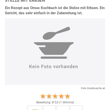
STELZE MIT ERBSEN
Ein Rezept aus Omas Kochbuch ist die Stelze mit Erbsen. Ein
Gericht, das sehr einfach in der Zubereitung ist.
Foto Gutekueche.at
Bewertung: Ø
5,0
(
1
Stimme)