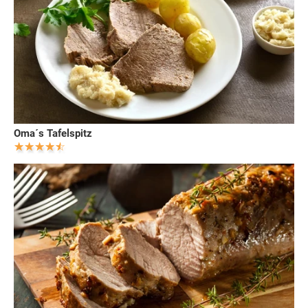
Oma´s Tafelspitz