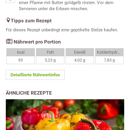
einer Pfanne mit Butter goldgelb rösten. Vor dem
Servieren unter die Erbsen mischen.
Tipps zum Rezept
Für dieses Rezept unbedingt eine gepökelte Stelze kaufen.
Nährwert pro Portion
kcal
Fett
Eiweiß
Kohlenhydrate
95
5,23 g
4,02 g
7,83 g
Detaillierte Nährwertinfos
ÄHNLICHE REZEPTE