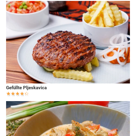
Gefüllte Pljeskavica