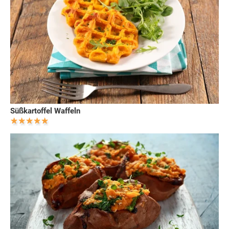
Süßkartoffel Waffeln