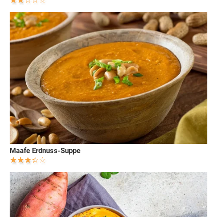
Maafe Erdnuss-Suppe