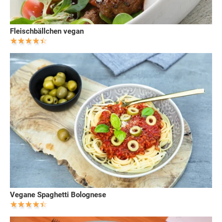
Fleischbällchen vegan
Vegane Spaghetti Bolognese