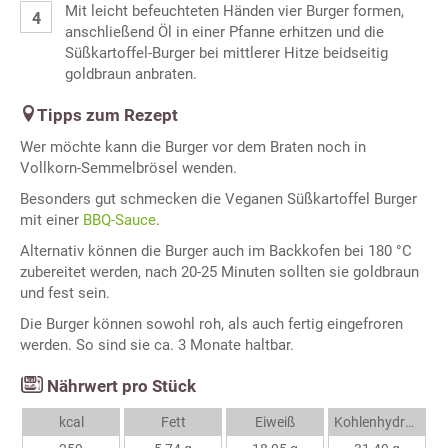
Mit leicht befeuchteten Händen vier Burger formen,
anschließend Öl in einer Pfanne erhitzen und die
Süßkartoffel-Burger bei mittlerer Hitze beidseitig
goldbraun anbraten.
Tipps zum Rezept
Wer möchte kann die Burger vor dem Braten noch in
Vollkorn-Semmelbrösel wenden.
Besonders gut schmecken die Veganen Süßkartoffel Burger
mit einer
BBQ-Sauce
.
Alternativ können die Burger auch im Backkofen bei 180 °C
zubereitet werden, nach 20-25 Minuten sollten sie goldbraun
und fest sein.
Die Burger können sowohl roh, als auch fertig eingefroren
werden. So sind sie ca. 3 Monate haltbar.
Nährwert pro Stück
kcal
Fett
Eiweiß
Kohlenhydrate