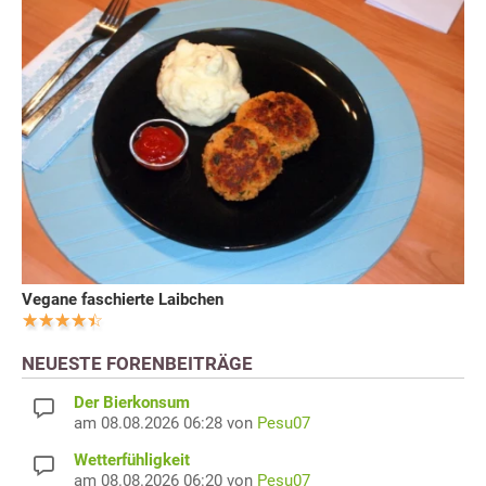
Vegane faschierte Laibchen
NEUESTE FORENBEITRÄGE
Der Bierkonsum
am 08.08.2026 06:28 von
Pesu07
Wetterfühligkeit
am 08.08.2026 06:20 von
Pesu07