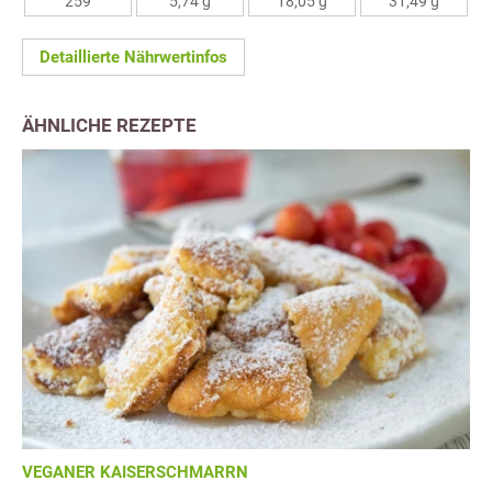
259
5,74 g
18,05 g
31,49 g
Detaillierte Nährwertinfos
ÄHNLICHE REZEPTE
VEGANER KAISERSCHMARRN