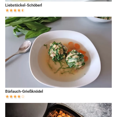
Liebstöckel-Schöberl
Bärlauch-Grießknödel