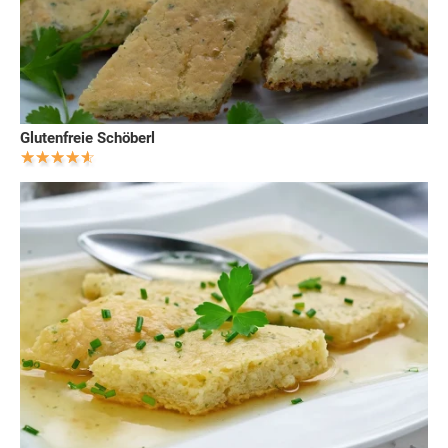
Glutenfreie Schöberl