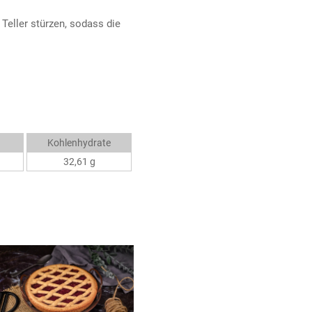
 Teller stürzen, sodass die
Kohlenhydrate
32,61 g