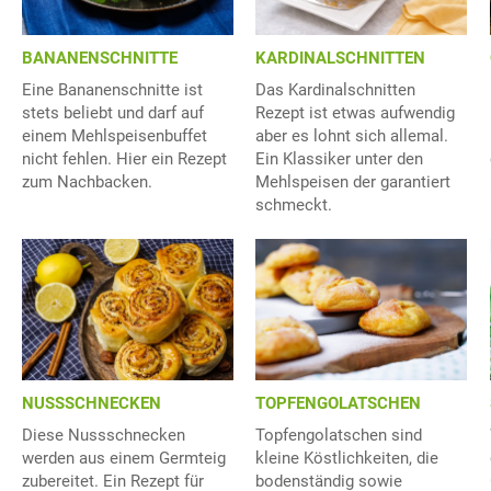
BANANENSCHNITTE
KARDINALSCHNITTEN
Eine Bananenschnitte ist
Das Kardinalschnitten
stets beliebt und darf auf
Rezept ist etwas aufwendig
einem Mehlspeisenbuffet
aber es lohnt sich allemal.
nicht fehlen. Hier ein Rezept
Ein Klassiker unter den
zum Nachbacken.
Mehlspeisen der garantiert
schmeckt.
NUSSSCHNECKEN
TOPFENGOLATSCHEN
Diese Nussschnecken
Topfengolatschen sind
werden aus einem Germteig
kleine Köstlichkeiten, die
zubereitet. Ein Rezept für
bodenständig sowie