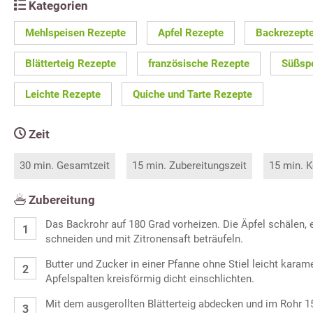
Kategorien
Mehlspeisen Rezepte
Apfel Rezepte
Backrezept
Blätterteig Rezepte
französische Rezepte
Süßsp
Leichte Rezepte
Quiche und Tarte Rezepte
Zeit
30 min. Gesamtzeit
15 min. Zubereitungszeit
15 min. K
Zubereitung
Das Backrohr auf 180 Grad vorheizen. Die Äpfel schälen, e
schneiden und mit Zitronensaft beträufeln.
Butter und Zucker in einer Pfanne ohne Stiel leicht karame
Apfelspalten kreisförmig dicht einschlichten.
Mit dem ausgerollten Blätterteig abdecken und im Rohr 1