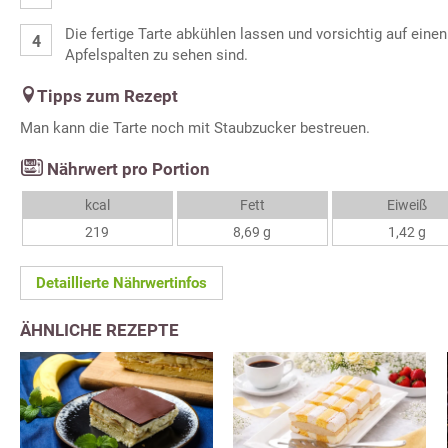
Die fertige Tarte abkühlen lassen und vorsichtig auf einen
Apfelspalten zu sehen sind.
Tipps zum Rezept
Man kann die Tarte noch mit Staubzucker bestreuen.
Nährwert pro Portion
kcal
Fett
Eiweiß
219
8,69 g
1,42 g
Detaillierte Nährwertinfos
ÄHNLICHE REZEPTE