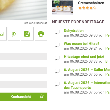
Cremeschnitten
NEUESTE FORENBEITRÄGE
Foto Gutekueche.at
Dehydration
am 06.08.2026 09:30 von
Pe
Was essen bei Hitze?
am 06.08.2026 09:24 von
Pe
Hitzetage einst und jetzt
am 06.08.2026 08:33 von
Bil
6. August 2026 – Sailor M
am 06.08.2026 07:55 von
Pa
6. August 2026 – Internatio
des Tauchsports
am 06.08.2026 07:55 von
Pa
Kochansicht