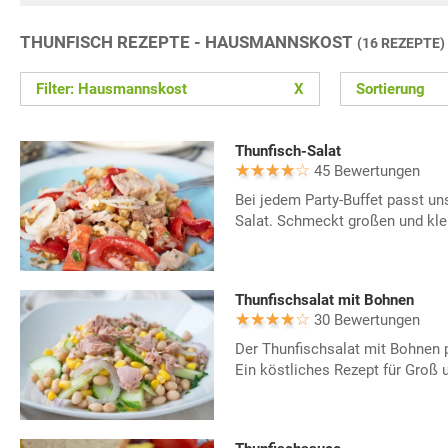
THUNFISCH REZEPTE - HAUSMANNSKOST
(16 REZEPTE)
Filter: Hausmannskost
X
Sortierung
Thunfisch-Salat
45 Bewertungen
Bei jedem Party-Buffet passt un
Salat. Schmeckt großen und kle
Thunfischsalat mit Bohnen
30 Bewertungen
Der Thunfischsalat mit Bohnen p
Ein köstliches Rezept für Groß u