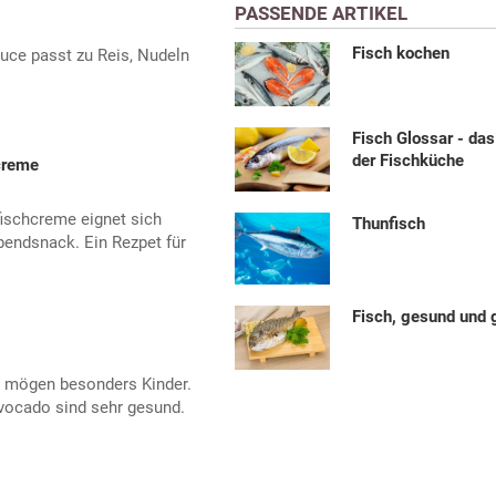
PASSENDE ARTIKEL
Fisch kochen
uce passt zu Reis, Nudeln
Fisch Glossar - da
der Fischküche
creme
fischcreme eignet sich
Thunfisch
bendsnack. Ein Rezpet für
Fisch, gesund und 
o mögen besonders Kinder.
vocado sind sehr gesund.