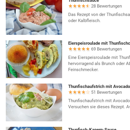
Thunfischsauce
28 Bewertungen
Das Rezept von der Thunfischsa
oder Kalbfleisch.
Eierspeisroulade mit Thunfisch
69 Bewertungen
Eine Eierspeisroulade mit Thun
hervorragend als Brunch oder A
Feinschmecker.
Thunfischaufstrich mit Avocado
51 Bewertungen
Thunfischaufstrich mit Avocad
Versuchen sie dieses Rezept. A
Thunfisch-Kapern-Sauce