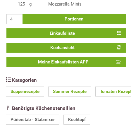
125
g
Mozzarella Minis
Portionen
Einkaufsliste
Kochansicht
Meine Einkaufslisten APP
Kategorien
Suppenrezepte
Sommer Rezepte
Tomaten Rezep
Benötigte Küchenutensilien
Pürierstab - Stabmixer
Kochtopf