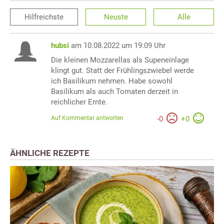
Hilfreichste
Neuste
Alle
hubsi
am 10.08.2022 um 19:09 Uhr
Die kleinen Mozzarellas als Supeneinlage
klingt gut. Statt der Frühlingszwiebel werde
ich Basilikum nehmen. Habe sowohl
Basilikum als auch Tomaten derzeit in
reichlicher Ernte.
Auf Kommentar antworten
-
0
+
0
ÄHNLICHE REZEPTE