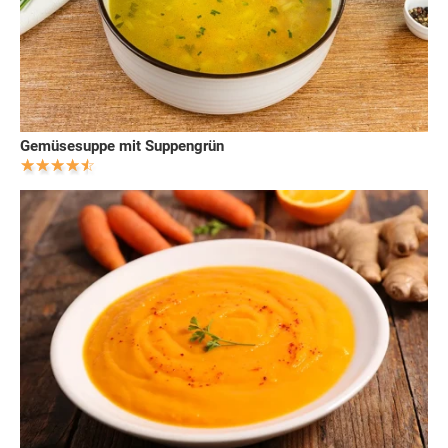
Gemüsesuppe mit Suppengrün