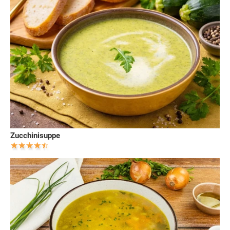
Zucchinisuppe