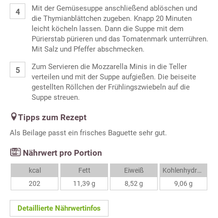
Mit der Gemüsesuppe anschließend ablöschen und
die Thymianblättchen zugeben. Knapp 20 Minuten
leicht köcheln lassen. Dann die Suppe mit dem
Pürierstab pürieren und das Tomatenmark unterrühren.
Mit Salz und Pfeffer abschmecken.
Zum Servieren die Mozzarella Minis in die Teller
verteilen und mit der Suppe aufgießen. Die beiseite
gestellten Röllchen der Frühlingszwiebeln auf die
Suppe streuen.
Tipps zum Rezept
Als Beilage passt ein frisches Baguette sehr gut.
Nährwert pro Portion
kcal
Fett
Eiweiß
Kohlenhydrate
202
11,39 g
8,52 g
9,06 g
Detaillierte Nährwertinfos