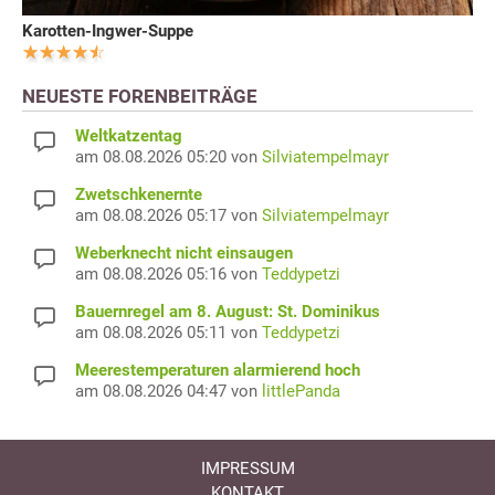
Karotten-Ingwer-Suppe
NEUESTE FORENBEITRÄGE
Weltkatzentag
am 08.08.2026 05:20 von
Silviatempelmayr
Zwetschkenernte
am 08.08.2026 05:17 von
Silviatempelmayr
Weberknecht nicht einsaugen
am 08.08.2026 05:16 von
Teddypetzi
Bauernregel am 8. August: St. Dominikus
am 08.08.2026 05:11 von
Teddypetzi
Meerestemperaturen alarmierend hoch
am 08.08.2026 04:47 von
littlePanda
IMPRESSUM
KONTAKT