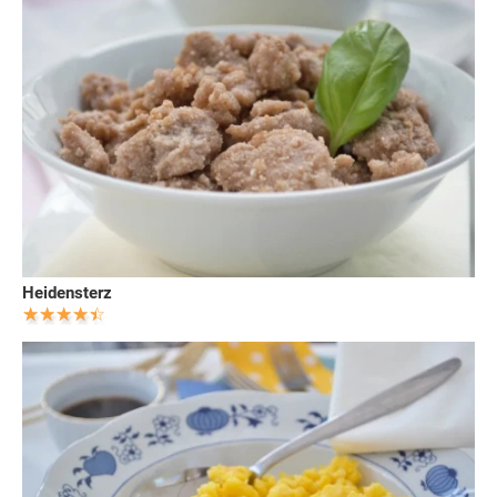
Heidensterz