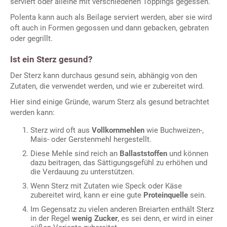
serviert oder alleine mit verschiedenen Toppings gegessen.
Polenta kann auch als Beilage serviert werden, aber sie wird
oft auch in Formen gegossen und dann gebacken, gebraten
oder gegrillt.
Ist ein Sterz gesund?
Der Sterz kann durchaus gesund sein, abhängig von den
Zutaten, die verwendet werden, und wie er zubereitet wird.
Hier sind einige Gründe, warum Sterz als gesund betrachtet
werden kann:
Sterz wird oft aus
Vollkornmehlen
wie Buchweizen-,
Mais- oder Gerstenmehl hergestellt.
Diese Mehle sind reich an
Ballaststoffen
und können
dazu beitragen, das Sättigungsgefühl zu erhöhen und
die Verdauung zu unterstützen.
Wenn Sterz mit Zutaten wie Speck oder Käse
zubereitet wird, kann er eine gute
Proteinquelle
sein.
Im Gegensatz zu vielen anderen Breiarten enthält Sterz
in der Regel
wenig Zucker
, es sei denn, er wird in einer