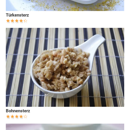
Türkensterz
Bohnensterz