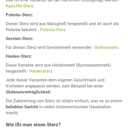
Das ist eine Variante, bei der Kartoffeln hinzugefügt werden -
Kartoffel-Sterz
Polenta-Sterz:
Dieser Sterz wird aus Maisgrieß hergestellt und ist auch als
Polenta bekannt -
Polenta-Sterz
Gersten-Sterz:
Für diesen Sterz wird Gerstenmehl verwendet -
Bohnensterz
Heiden-Sterz:
Diese Variante wird aus Heidenmehl (Buchweizenmehl)
hergestellt -
Heidensterz
Jede dieser Varianten dem eigenen Geschmack und
Vorlieben angepasst werden, zum Beispiel bei einer
Glutenunverträglichkeit
.
Die Zubereitung von Sterz ist relativ einfach, was es zu einem
beliebten Gericht
in vielen österreichischen Haushalten
macht.
Wie ißt man einen Sterz?