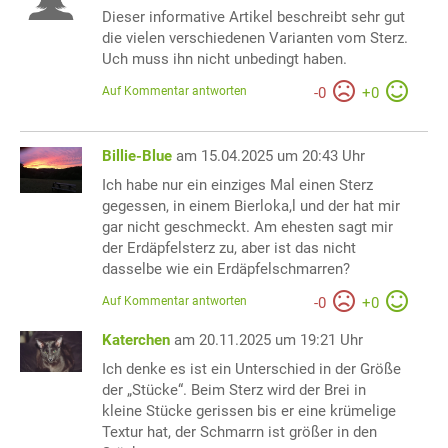
Dieser informative Artikel beschreibt sehr gut
die vielen verschiedenen Varianten vom Sterz.
Uch muss ihn nicht unbedingt haben.
Auf Kommentar antworten
-
0
+
0
Billie-Blue
am 15.04.2025 um 20:43 Uhr
Ich habe nur ein einziges Mal einen Sterz
gegessen, in einem Bierloka,l und der hat mir
gar nicht geschmeckt. Am ehesten sagt mir
der Erdäpfelsterz zu, aber ist das nicht
dasselbe wie ein Erdäpfelschmarren?
Auf Kommentar antworten
-
0
+
0
Katerchen
am 20.11.2025 um 19:21 Uhr
Ich denke es ist ein Unterschied in der Größe
der „Stücke“. Beim Sterz wird der Brei in
kleine Stücke gerissen bis er eine krümelige
Textur hat, der Schmarrn ist größer in den