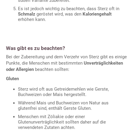
süßen Variante zubereitet.
Es ist jedoch wichtig zu beachten, dass Sterz oft in
Schmalz
geröstet wird, was den
Kaloriengehalt
erhöhen kann.
Was gibt es zu beachten?
Bei der Zubereitung und dem Verzehr von Sterz gibt es einige
Punkte, die Menschen mit bestimmten
Unverträglichkeiten
oder Allergien
beachten sollten:
Gluten
Sterz wird oft aus Getreidemehlen wie Gerste,
Buchweizen oder Mais hergestellt.
Während Mais und Buchweizen von Natur aus
glutenfrei sind, enthält Gerste Gluten.
Menschen mit Zöliakie oder einer
Glutenunverträglichkeit sollten daher auf die
verwendeten Zutaten achten.