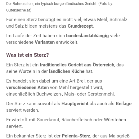
Der Bohnensterz, ein typisch burgenländisches Gericht. (Foto by:
Gutekueche.at)
Für einen Sterz benötigt es nicht viel, etwas Mehl, Schmalz
und Salz bilden meistens das
Grundrezept
.
Im Laufe der Zeit haben sich
bundeslandabhängig
viele
verschiedene
Varianten
entwickelt.
Was ist ein Sterz?
Ein Sterz ist ein
traditionelles Gericht aus Österreich
, das
seine Wurzeln in der
ländlichen Küche
hat.
Es handelt sich dabei um eine Art Brei, der aus
verschiedenen Arten
von Mehl hergestellt wird,
einschließlich Buchweizen-, Mais- oder Gerstenmehl.
Der Sterz kann sowohl als
Hauptgericht
als auch als
Beilage
serviert werden.
Er wird oft mit Sauerkraut, Räucherfleisch oder Würstchen
serviert.
Ein bekannter Sterz ist der
Polenta-Sterz
, der aus Maisgrieß