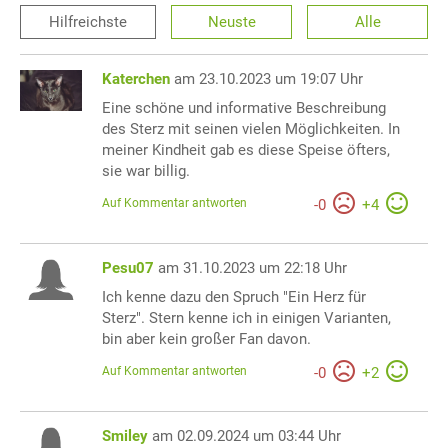
Hilfreichste
Neuste
Alle
Katerchen
am 23.10.2023 um 19:07 Uhr
Eine schöne und informative Beschreibung
des Sterz mit seinen vielen Möglichkeiten. In
meiner Kindheit gab es diese Speise öfters,
sie war billig.
Auf Kommentar antworten
-
0
+
4
Pesu07
am 31.10.2023 um 22:18 Uhr
Ich kenne dazu den Spruch "Ein Herz für
Sterz". Stern kenne ich in einigen Varianten,
bin aber kein großer Fan davon.
Auf Kommentar antworten
-
0
+
2
Smiley
am 02.09.2024 um 03:44 Uhr