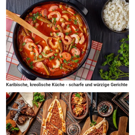
Karibische, kreolische Küche - scharfe und würzige Gerichte