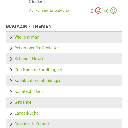
Stücken.
Auf Kommentar antworten
-
0
+
0
MAGAZIN - THEMEN
Wie isst man ...
Reisetipps für Genießer
Kulinarik News
GuteKueche Foodblogger
Kochbuch-Empfehlungen
Kochtechniken
Getränke
Länderküche
Gewürze & Kräuter