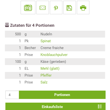
Zutaten für
4
Portionen
500
g
Nudeln
1
Pk
Spinat
1
Becher
Creme fraiche
1
Prise
Knoblauchpulver
100
g
Käse (gerieben)
1
EL
Mehl (glatt)
1
Prise
Pfeffer
1
Prise
Salz
Portionen
Einkaufsliste