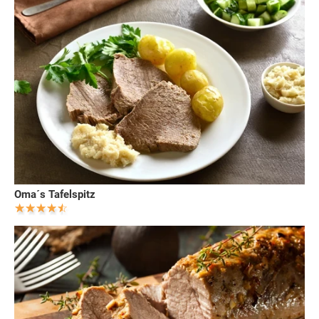
Oma´s Tafelspitz