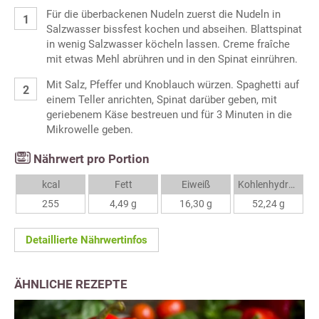
Für die überbackenen Nudeln zuerst die Nudeln in
Salzwasser bissfest kochen und abseihen. Blattspinat
in wenig Salzwasser köcheln lassen. Creme fraîche
mit etwas Mehl abrühren und in den Spinat einrühren.
Mit Salz, Pfeffer und Knoblauch würzen. Spaghetti auf
einem Teller anrichten, Spinat darüber geben, mit
geriebenem Käse bestreuen und für 3 Minuten in die
Mikrowelle geben.
Nährwert pro Portion
kcal
Fett
Eiweiß
Kohlenhydrate
255
4,49 g
16,30 g
52,24 g
Detaillierte Nährwertinfos
ÄHNLICHE REZEPTE