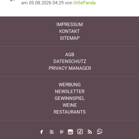
am 05.08.2026 04:29 von
littlePanda
IMPRESSUM
KONTAKT
SITEMAP
AGB
DATENSCHUTZ
PRIVACY MANAGER
WERBUNG
NEWSLETTER
GEWINNSPIEL
WEINE
RESTAURANTS