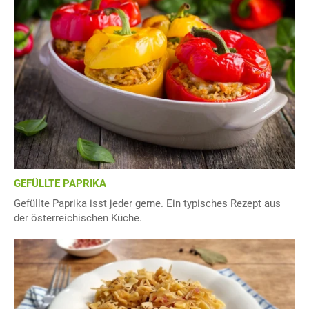
GEFÜLLTE PAPRIKA
Gefüllte Paprika isst jeder gerne. Ein typisches Rezept aus
der österreichischen Küche.