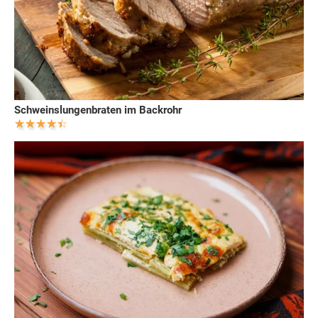
Schweinslungenbraten im Backrohr