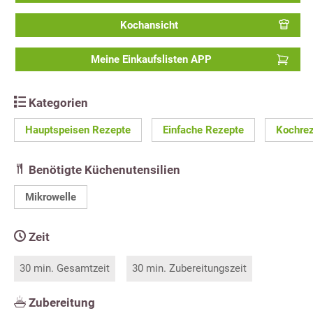
Kochansicht
Meine Einkaufslisten APP
Kategorien
Hauptspeisen Rezepte
Einfache Rezepte
Kochre
Benötigte Küchenutensilien
Mikrowelle
Zeit
30 min. Gesamtzeit
30 min. Zubereitungszeit
Zubereitung