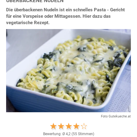
ÜBERBACKENE NUDELN
Die überbackenen Nudeln ist ein schnelles Pasta - Gericht
für eine Vorspeise oder Mittagessen. Hier dazu das
vegetarische Rezept.
Foto Gutekueche.at
Bewertung: Ø
4,2
(
55
Stimmen)