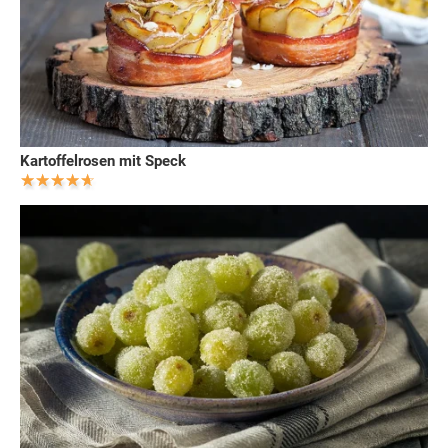
Kartoffelrosen mit Speck