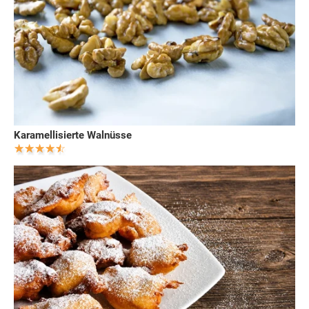
Karamellisierte Walnüsse