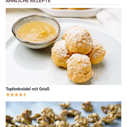
ÄHNLICHE REZEPTE
Topfenknödel mit Grieß