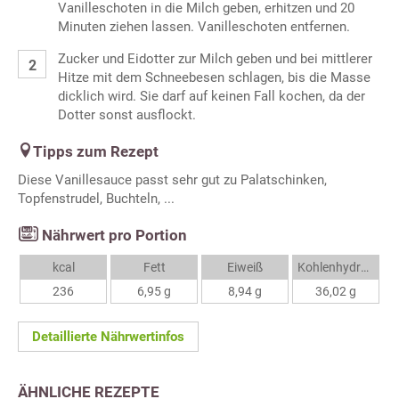
Vanilleschoten in die Milch geben, erhitzen und 20
Minuten ziehen lassen. Vanilleschoten entfernen.
Zucker und Eidotter zur Milch geben und bei mittlerer
Hitze mit dem Schneebesen schlagen, bis die Masse
dicklich wird. Sie darf auf keinen Fall kochen, da der
Dotter sonst ausflockt.
Tipps zum Rezept
Diese Vanillesauce passt sehr gut zu Palatschinken,
Topfenstrudel, Buchteln, ...
Nährwert pro Portion
kcal
Fett
Eiweiß
Kohlenhydrate
236
6,95 g
8,94 g
36,02 g
Detaillierte Nährwertinfos
ÄHNLICHE REZEPTE