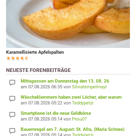
Karamellisierte Apfelspalten
NEUESTE FORENBEITRÄGE
Mittagessen am Donnerstag den 13. 08. 26
am 07.08.2026 06:35 von
Silviatempelmayr
Wäscheklammern haben zwei Löcher, aber warum
am 07.08.2026 05:22 von
Teddypetzi
Smartphone ist die neue Geldbörse
am 07.08.2026 05:14 von
Pesu07
Bauernregel am 7. August: St. Afra, (Maria Schnee)
am 07.08.2026 05:14 von
Teddypetzi