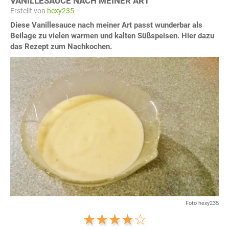
VANILLESAUCE NACH MEINER ART
Erstellt von
hexy235
Diese Vanillesauce nach meiner Art passt wunderbar als
Beilage zu vielen warmen und kalten Süßspeisen. Hier dazu
das Rezept zum Nachkochen.
Foto hexy235