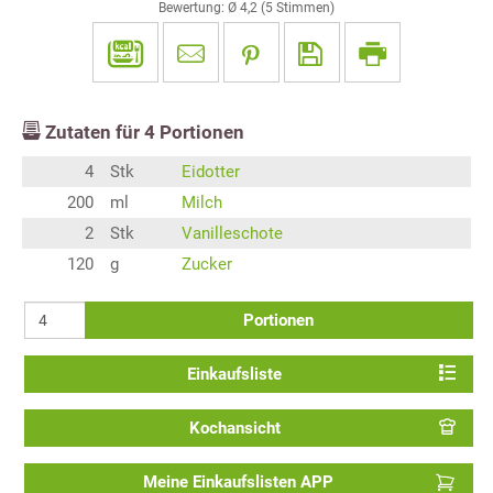
Bewertung: Ø
4,2
(
5
Stimmen)
Zutaten für
4
Portionen
4
Stk
Eidotter
200
ml
Milch
2
Stk
Vanilleschote
120
g
Zucker
Portionen
Einkaufsliste
Kochansicht
Meine Einkaufslisten APP