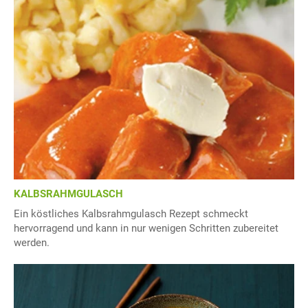
KALBSRAHMGULASCH
Ein köstliches Kalbsrahmgulasch Rezept schmeckt
hervorragend und kann in nur wenigen Schritten zubereitet
werden.