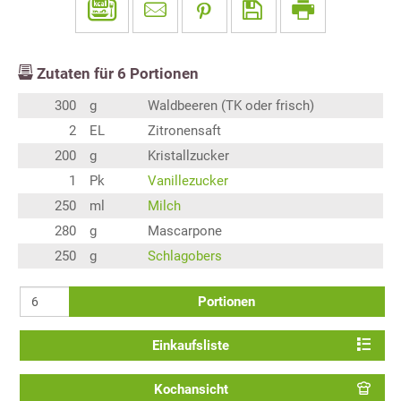
Zutaten für
6
Portionen
300
g
Waldbeeren (TK oder frisch)
2
EL
Zitronensaft
200
g
Kristallzucker
1
Pk
Vanillezucker
250
ml
Milch
280
g
Mascarpone
250
g
Schlagobers
Portionen
Einkaufsliste
Kochansicht