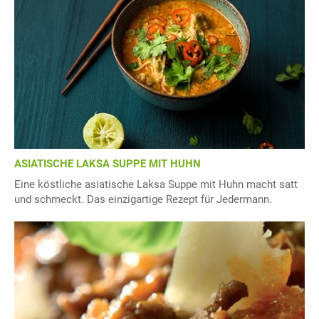
ASIATISCHE LAKSA SUPPE MIT HUHN
Eine köstliche asiatische Laksa Suppe mit Huhn macht satt
und schmeckt. Das einzigartige Rezept für Jedermann.