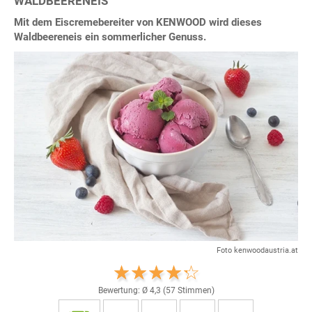
WALDBEERENEIS
Mit dem Eiscremebereiter von KENWOOD wird dieses
Waldbeereneis ein sommerlicher Genuss.
Foto kenwoodaustria.at
Bewertung: Ø
4,3
(
57
Stimmen)