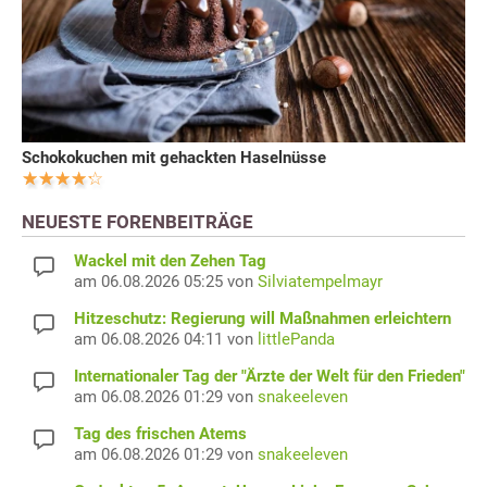
Schokokuchen mit gehackten Haselnüsse
NEUESTE FORENBEITRÄGE
Wackel mit den Zehen Tag
am 06.08.2026 05:25 von
Silviatempelmayr
Hitzeschutz: Regierung will Maßnahmen erleichtern
am 06.08.2026 04:11 von
littlePanda
Internationaler Tag der "Ärzte der Welt für den Frieden"
am 06.08.2026 01:29 von
snakeeleven
Tag des frischen Atems
am 06.08.2026 01:29 von
snakeeleven