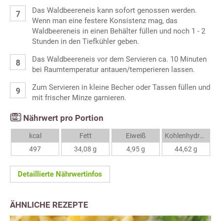
Das Waldbeereneis kann sofort genossen werden.
Wenn man eine festere Konsistenz mag, das
Waldbeereneis in einen Behälter füllen und noch 1 - 2
Stunden in den Tiefkühler geben.
Das Waldbeereneis vor dem Servieren ca. 10 Minuten
bei Raumtemperatur antauen/temperieren lassen.
Zum Servieren in kleine Becher oder Tassen füllen und
mit frischer Minze garnieren.
Nährwert pro Portion
kcal
Fett
Eiweiß
Kohlenhydrate
497
34,08 g
4,95 g
44,62 g
Detaillierte Nährwertinfos
ÄHNLICHE REZEPTE