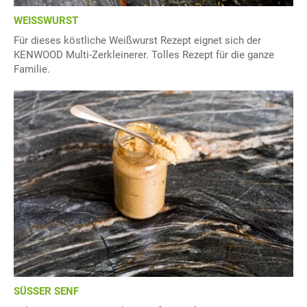
WEISSWURST
Für dieses köstliche Weißwurst Rezept eignet sich der
KENWOOD Multi-Zerkleinerer. Tolles Rezept für die ganze
Familie.
SÜSSER SENF