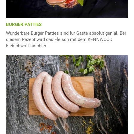
BURGER PATTIES
Wunderbare Burger Patties sind für Gäste absolut genial. Bei
diesem Rezept wird das Fleisch mit dem KENNWOOD
Fleischwolf faschiert.