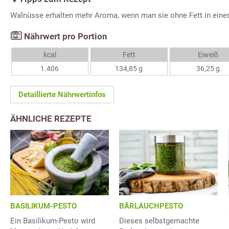
Walnüsse erhalten mehr Aroma, wenn man sie ohne Fett in einer
Nährwert pro Portion
kcal
Fett
Eiweiß
1.406
134,85 g
36,25 g
Detaillierte Nährwertinfos
ÄHNLICHE REZEPTE
BASILIKUM-PESTO
BÄRLAUCHPESTO
Ein Basilikum-Pesto wird
Dieses selbstgemachte