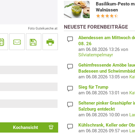
Basilikum-Pesto m
Walnüssen
NEUESTE FORENBEITRÄGE
Foto Gutekueche.at
Abendessen am Mittwoch d
08. 26
am 06.08.2026 13:26 von
Silviatempelmayr
Gehirnfressende Amöbe laue
Badeseen und Schwimmbäd
am 06.08.2026 13:05 von
Ka
Sieg für Trump
am 06.08.2026 13:01 von
Ka
Seltener pinker Grashüpfer i
Salzburg entdeckt
am 06.08.2026 10:00 von
La
Kühlschrank, Keller oder Ob
Kochansicht
am 06.08.2026 09:57 von
La