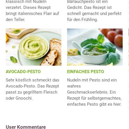
klassisch mit Nudeln
Bärlauchpesto ist ein
verzehrt. Dieses Rezept
Gedicht. Das Rezept ist
bringt italienisches Flair auf
schnell gemacht und perfekt
den Teller.
für den Frühling.
AVOCADO-PESTO
EINFACHES PESTO
Sehr köstlich schmeckt das
Nudeln mit Pesto sind ein
Avocado-Pesto. Das Rezept
wahres
passt zu gegrilltem Fleisch
Geschmackserlebnis. Ein
oder Gnoochi.
Rezept für selbstgemachtes,
einfaches Pesto gibt es hier.
User Kommentare