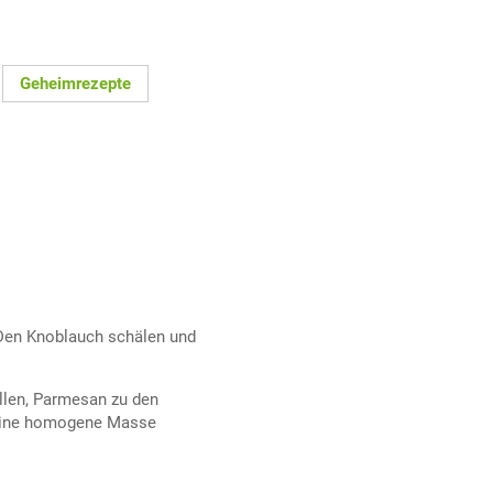
Geheimrezepte
 Den Knoblauch schälen und
illen, Parmesan zu den
 eine homogene Masse