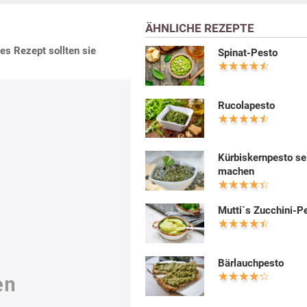
ÄHNLICHE REZEPTE
es Rezept sollten sie
Spinat-Pesto
Rucolapesto
Kürbiskernpesto se
machen
Mutti`s Zucchini-P
Bärlauchpesto