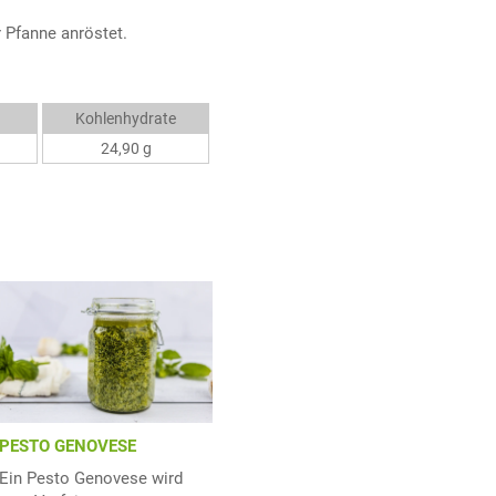
 Pfanne anröstet.
Kohlenhydrate
24,90 g
PESTO GENOVESE
Ein Pesto Genovese wird