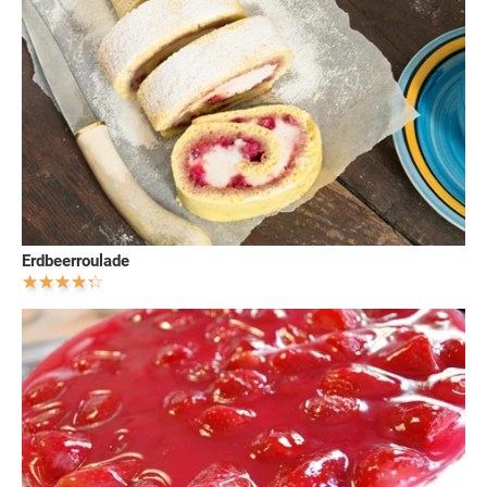
Erdbeerroulade