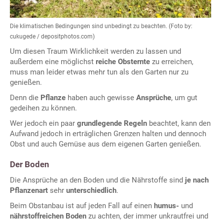
Die klimatischen Bedingungen sind unbedingt zu beachten. (Foto by:
cukugede / depositphotos.com)
Um diesen Traum Wirklichkeit werden zu lassen und
außerdem eine möglichst
reiche Obsternte
zu erreichen,
muss man leider etwas mehr tun als den Garten nur zu
genießen.
Denn die
Pflanze
haben auch gewisse
Ansprüche
, um gut
gedeihen zu können.
Wer jedoch ein paar
grundlegende Regeln
beachtet, kann den
Aufwand jedoch in erträglichen Grenzen halten und dennoch
Obst und auch Gemüse aus dem eigenen Garten genießen.
Der Boden
Die Ansprüche an den Boden und die Nährstoffe sind
je nach
Pflanzenart
sehr
unterschiedlich
.
Beim Obstanbau ist auf jeden Fall auf einen
humus-
und
nährstoffreichen Boden
zu achten, der immer unkrautfrei und