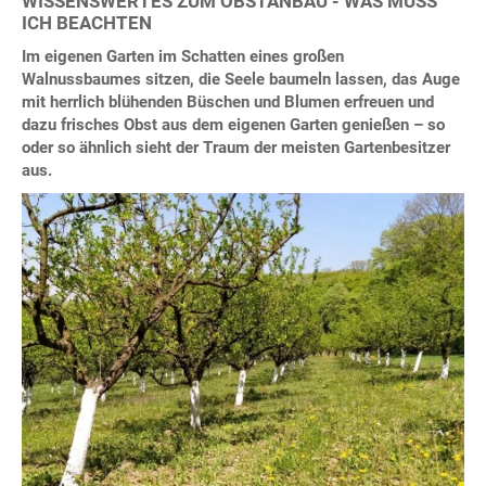
WISSENSWERTES ZUM OBSTANBAU - WAS MUSS
ICH BEACHTEN
Im eigenen Garten im Schatten eines großen
Walnussbaumes sitzen, die Seele baumeln lassen, das Auge
mit herrlich blühenden Büschen und Blumen erfreuen und
dazu frisches Obst aus dem eigenen Garten genießen – so
oder so ähnlich sieht der Traum der meisten Gartenbesitzer
aus.