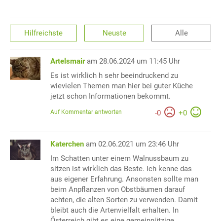
Hilfreichste
Neuste
Alle
Artelsmair
am 28.06.2024 um 11:45 Uhr
Es ist wirklich h sehr beeindruckend zu
wievielen Themen man hier bei guter Küche
jetzt schon Informationen bekommt.
Auf Kommentar antworten
-
0
+
0
Katerchen
am 02.06.2021 um 23:46 Uhr
Im Schatten unter einem Walnussbaum zu
sitzen ist wirklich das Beste. Ich kenne das
aus eigener Erfahrung. Ansonsten sollte man
beim Anpflanzen von Obstbäumen darauf
achten, die alten Sorten zu verwenden. Damit
bleibt auch die Artenvielfalt erhalten. In
Österreich gibt es eine gemeinnützige