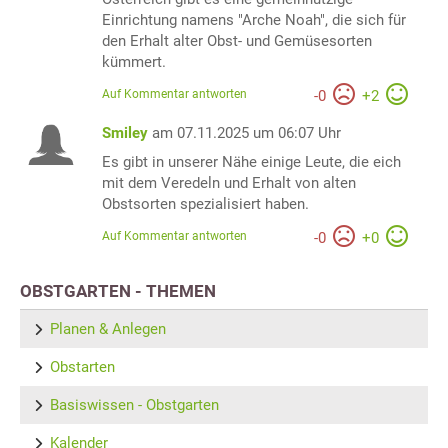
Einrichtung namens "Arche Noah", die sich für
den Erhalt alter Obst- und Gemüsesorten
kümmert.
Auf Kommentar antworten
-
0
+
2
Smiley
am 07.11.2025 um 06:07 Uhr
Es gibt in unserer Nähe einige Leute, die eich
mit dem Veredeln und Erhalt von alten
Obstsorten spezialisiert haben.
Auf Kommentar antworten
-
0
+
0
OBSTGARTEN - THEMEN
Planen & Anlegen
Obstarten
Basiswissen - Obstgarten
Kalender