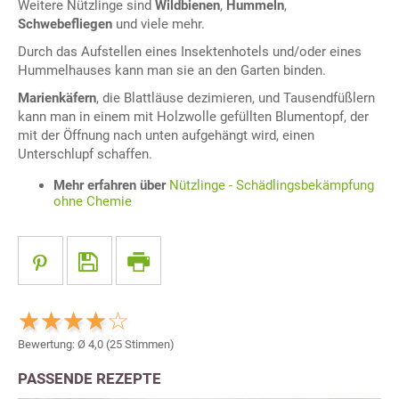
Weitere Nützlinge sind
Wildbienen
,
Hummeln
,
Schwebefliegen
und viele mehr.
Durch das Aufstellen eines Insektenhotels und/oder eines
Hummelhauses kann man sie an den Garten binden.
Marienkäfern
, die Blattläuse dezimieren, und Tausendfüßlern
kann man in einem mit Holzwolle gefüllten Blumentopf, der
mit der Öffnung nach unten aufgehängt wird, einen
Unterschlupf schaffen.
Mehr erfahren über
Nützlinge - Schädlingsbekämpfung
ohne Chemie
Bewertung: Ø
4,0
(
25
Stimmen)
PASSENDE REZEPTE